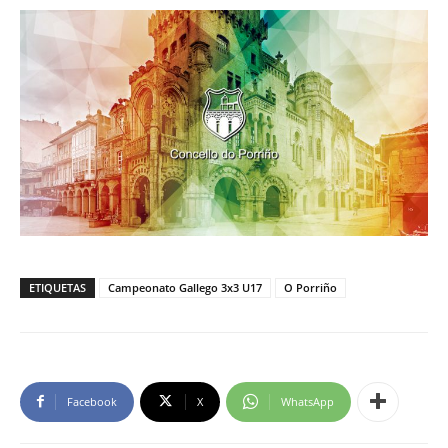
ETIQUETAS
Campeonato Gallego 3x3 U17
O Porriño
Facebook
X
WhatsApp