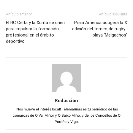
Artículo anterior
Artículo siguiente
El RC Celta y la Xunta se unen
Praia América acogerá la X
para impulsar la formación
edición del torneo de rugby-
profesional en el ámbito
playa ‘Melgachos’
deportivo
Redacción
¡Nos mueve el interés local! Telemariñas es tu periódico de las
comarcas de O Val Miñor y O Baixo Miño, y de los Concellos de O
Porriño y Vigo.