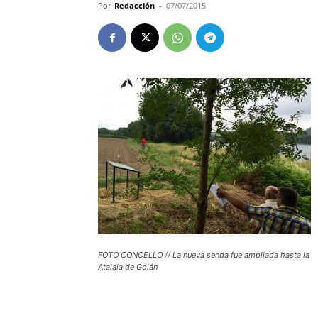
Por
Redacción
-
07/07/2015
FOTO CONCELLO // La nueva senda fue ampliada hasta la
Atalaia de Goián