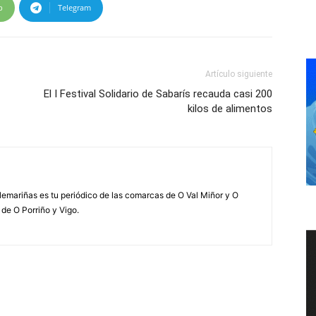
p
Telegram
Artículo siguiente
El I Festival Solidario de Sabarís recauda casi 200
kilos de alimentos
elemariñas es tu periódico de las comarcas de O Val Miñor y O
 de O Porriño y Vigo.