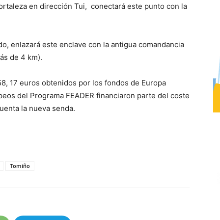
rtaleza en dirección Tui, conectará este punto con la
ndo, enlazará este enclave con la antigua comandancia
ás de 4 km).
8, 17 euros obtenidos por los fondos de Europa
peos del Programa FEADER financiaron parte del coste
cuenta la nueva senda.
Tomiño