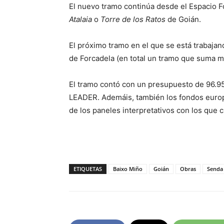
El nuevo tramo continúa desde el Espacio Fo
Atalaia
o
Torre de los Ratos
de Goián.
El próximo tramo en el que se está trabaja
de Forcadela (en total un tramo que suma m
El tramo contó con un presupuesto de 96.95
LEADER. Ademáis, también los fondos euro
de los paneles interpretativos con los que 
ETIQUETAS
Baixo Miño
Goián
Obras
Senda