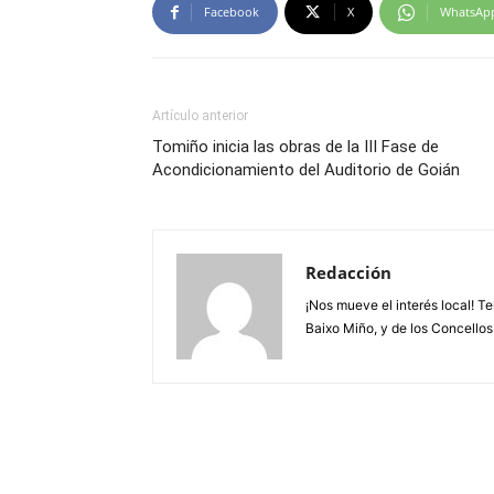
Facebook
X
WhatsAp
Artículo anterior
Tomiño inicia las obras de la III Fase de
Acondicionamiento del Auditorio de Goián
Redacción
¡Nos mueve el interés local! T
Baixo Miño, y de los Concellos