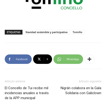
ETIQUETAS
Navidad sostenible y participativa
Tomiño
Facebook
X
WhatsApp
Artículo anterior
Artículo siguiente
El Concello de Tui recibe mil
Nigrán colabora en la Gala
incidencias anuales a través
Solidaria con Galiclown
de la APP municipal