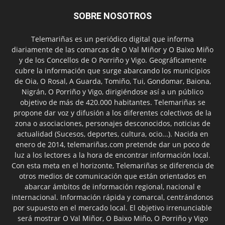
SOBRE NOSOTROS
Telemariñas es un periódico digital que informa
diariamente de las comarcas de O Val Miñor y O Baixo Miño
y de los Concellos de O Porriño y Vigo. Geográficamente
cubre la información que surge abarcando los municipios
de Oia, O Rosal, A Guarda, Tomiño, Tui, Gondomar, Baiona,
Nigrán, O Porriño y Vigo, dirigiéndose así a un público
objetivo de más de 420.000 habitantes. Telemariñas se
propone dar voz y difusión a los diferentes colectivos de la
zona o asociaciones, personajes desconocidos, noticias de
actualidad (Sucesos, deportes, cultura, ocio...). Nacida en
enero de 2014, telemariñas.com pretende dar un poco de
luz a los lectores a la hora de encontrar información local.
Con esta meta en el horizonte, Telemariñas se diferencia de
otros medios de comunicación que están orientados en
abarcar ámbitos de información regional, nacional e
internacional. Información rápida y comarcal, centrándonos
por supuesto en el mercado local. El objetivo irrenunciable
será mostrar O Val Miñor, O Baixo Miño, O Porriño y Vigo