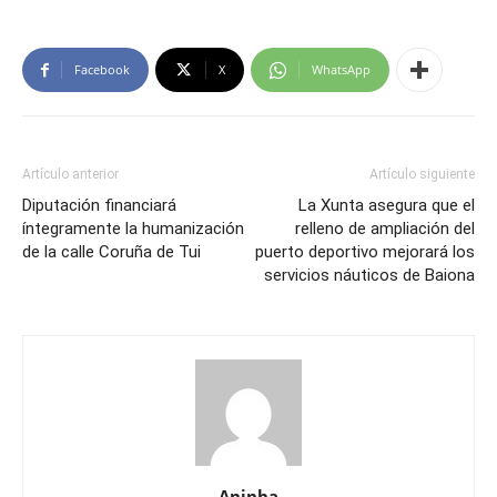
Facebook
X
WhatsApp
Artículo anterior
Artículo siguiente
Diputación financiará
La Xunta asegura que el
íntegramente la humanización
relleno de ampliación del
de la calle Coruña de Tui
puerto deportivo mejorará los
servicios náuticos de Baiona
Aninha