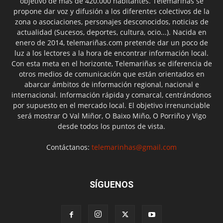
objetivo de más de 420.000 habitantes. Telemariñas se
propone dar voz y difusión a los diferentes colectivos de la
zona o asociaciones, personajes desconocidos, noticias de
actualidad (Sucesos, deportes, cultura, ocio...). Nacida en
enero de 2014, telemariñas.com pretende dar un poco de
luz a los lectores a la hora de encontrar información local.
Con esta meta en el horizonte, Telemariñas se diferencia de
otros medios de comunicación que están orientados en
abarcar ámbitos de información regional, nacional e
internacional. Información rápida y comarcal, centrándonos
por supuesto en el mercado local. El objetivo irrenunciable
será mostrar O Val Miñor, O Baixo Miño, O Porriño y Vigo
desde todos los puntos de vista.
Contáctanos:
telemarinhas@gmail.com
SÍGUENOS