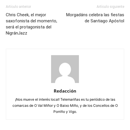
Artículo anterior
Artículo siguiente
Chris Cheek, el mejor
Morgadáns celebra las fiestas
saxofonista del momento,
de Santiago Apóstol
será el protagonista del
NigránJazz
Redacción
¡Nos mueve el interés local! Telemariñas es tu periódico de las
comarcas de O Val Miñor y O Baixo Miño, y de los Concellos de O
Porriño y Vigo.