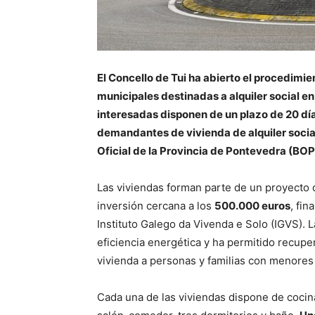
El Concello de Tui ha abierto el procedimie
municipales destinadas a alquiler social en
interesadas disponen de un plazo de 20 días 
demandantes de vivienda de alquiler social, 
Oficial de la Provincia de Pontevedra (BO
Las viviendas forman parte de un proyecto 
inversión cercana a los
500.000 euros
, fi
Instituto Galego da Vivenda e Solo
(IGVS). L
eficiencia energética y ha permitido recuper
vivienda a personas y familias con menores
Cada una de las viviendas dispone de coci