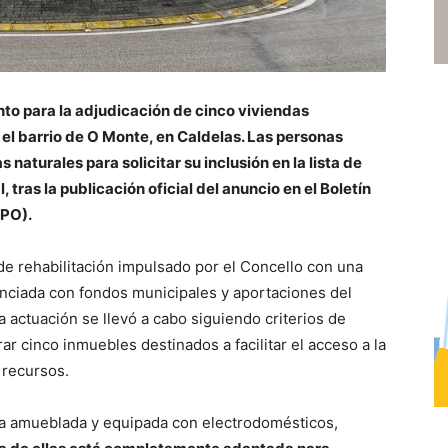
nto para la adjudicación de cinco viviendas
 el barrio de O Monte, en Caldelas. Las personas
naturales para solicitar su inclusión en la lista de
tras la publicación oficial del anuncio en el Boletín
PPO).
de rehabilitación impulsado por el Concello con una
nanciada con fondos municipales y aportaciones del
a actuación se llevó a cabo siguiendo criterios de
ar cinco inmuebles destinados a facilitar el acceso a la
 recursos.
na amueblada y equipada con electrodomésticos,