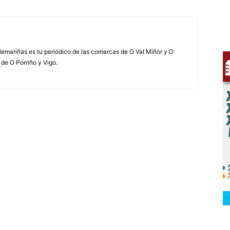
elemariñas es tu periódico de las comarcas de O Val Miñor y O
 de O Porriño y Vigo.