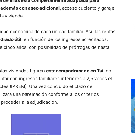
a de ellas está completamente adaptada para
 además con aseo adicional
, acceso cubierto y garaje
la vivienda.
idad económica de cada unidad familiar. Así, las rentas
drado útil
, en función de los ingresos acreditados.
de cinco años, con posibilidad de prórrogas de hasta
stas viviendas figuran
estar empadronado en Tui
, no
tar con ingresos familiares inferiores a 2,5 veces el
ples (IPREM). Una vez concluido el plazo de
alizará una baremación conforme a los criterios
 proceder a la adjudicación.