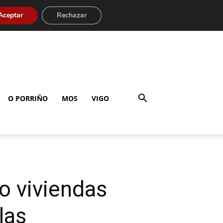
Aceptar
Rechazar
O PORRIÑO
MOS
VIGO
co viviendas
las