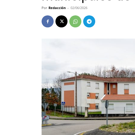
Por
Redacción
-
02/06/2026