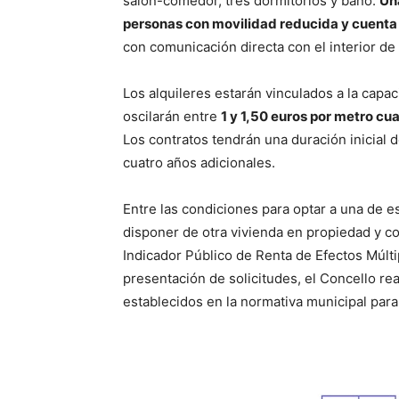
salón-comedor, tres dormitorios y baño.
Un
personas con movilidad reducida y cuenta
con comunicación directa con el interior de 
Los alquileres estarán vinculados a la capac
oscilarán entre
1 y 1,50 euros por metro cua
Los contratos tendrán una duración inicial 
cuatro años adicionales.
Entre las condiciones para optar a una de e
disponer de otra vivienda en propiedad y con
Indicador Público de Renta de Efectos Múlti
presentación de solicitudes, el Concello re
establecidos en la normativa municipal para