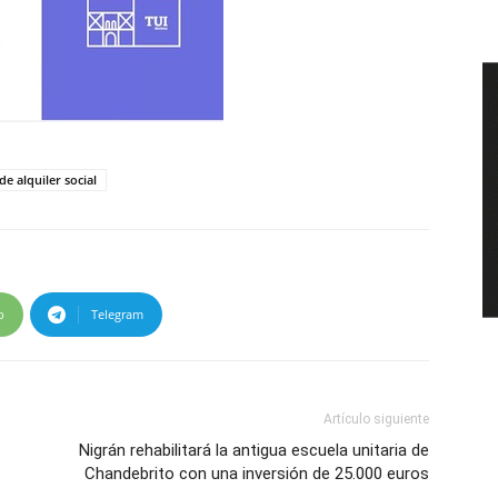
e alquiler social
p
Telegram
Artículo siguiente
Nigrán rehabilitará la antigua escuela unitaria de
Chandebrito con una inversión de 25.000 euros