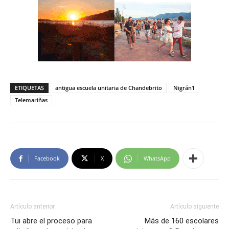
ETIQUETAS
antigua escuela unitaria de Chandebrito
Nigrán1
Telemariñas
Facebook
X
WhatsApp
Artículo anterior
Artículo siguiente
Tui abre el proceso para
Más de 160 escolares