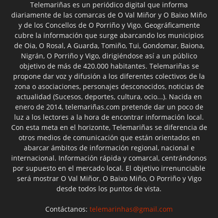
Telemariñas es un periódico digital que informa
diariamente de las comarcas de O Val Miñor y O Baixo Miño
y de los Concellos de O Porriño y Vigo. Geográficamente
cubre la información que surge abarcando los municipios
de Oia, O Rosal, A Guarda, Tomiño, Tui, Gondomar, Baiona,
Nigrán, O Porriño y Vigo, dirigiéndose así a un público
objetivo de más de 420.000 habitantes. Telemariñas se
propone dar voz y difusión a los diferentes colectivos de la
zona o asociaciones, personajes desconocidos, noticias de
actualidad (Sucesos, deportes, cultura, ocio...). Nacida en
enero de 2014, telemariñas.com pretende dar un poco de
luz a los lectores a la hora de encontrar información local.
Con esta meta en el horizonte, Telemariñas se diferencia de
otros medios de comunicación que están orientados en
abarcar ámbitos de información regional, nacional e
internacional. Información rápida y comarcal, centrándonos
por supuesto en el mercado local. El objetivo irrenunciable
será mostrar O Val Miñor, O Baixo Miño, O Porriño y Vigo
desde todos los puntos de vista.
Contáctanos:
telemarinhas@gmail.com