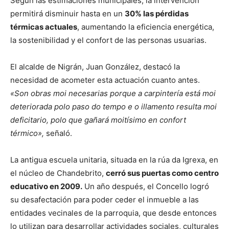
Según las estimaciones municipales, la intervención
permitirá disminuir hasta en un
30% las pérdidas
térmicas actuales
, aumentando la eficiencia energética,
la sostenibilidad y el confort de las personas usuarias.
El alcalde de Nigrán, Juan González, destacó la
necesidad de acometer esta actuación cuanto antes.
«Son obras moi necesarias porque a carpintería está moi
deteriorada polo paso do tempo e o illamento resulta moi
deficitario, polo que gañará moitísimo en confort
térmico»,
señaló.
La antigua escuela unitaria, situada en la rúa da Igrexa, en
el núcleo de Chandebrito,
cerró sus puertas como centro
educativo en 2009.
Un año después, el Concello logró
su desafectación para poder ceder el inmueble a las
entidades vecinales de la parroquia, que desde entonces
lo utilizan para desarrollar actividades sociales, culturales