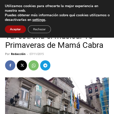
Utilizamos cookies para ofrecerte la mejor experiencia en
nuestra web.
Puedes obtener más información sobre qué cookies utilizamos o
Inicio
Tui
desactivarlas en
settings
.
Tui
Aceptar
Rechazar
Tui estrena el musical 15
Primaveras de Mamá Cabra
Por
Redacción
-
07/11/2015