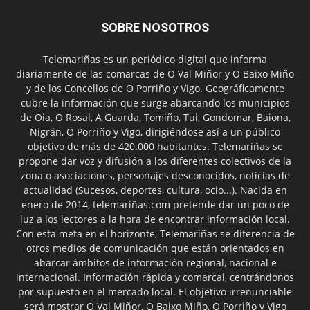
SOBRE NOSOTROS
Telemariñas es un periódico digital que informa
diariamente de las comarcas de O Val Miñor y O Baixo Miño
y de los Concellos de O Porriño y Vigo. Geográficamente
cubre la información que surge abarcando los municipios
de Oia, O Rosal, A Guarda, Tomiño, Tui, Gondomar, Baiona,
Nigrán, O Porriño y Vigo, dirigiéndose así a un público
objetivo de más de 420.000 habitantes. Telemariñas se
propone dar voz y difusión a los diferentes colectivos de la
zona o asociaciones, personajes desconocidos, noticias de
actualidad (Sucesos, deportes, cultura, ocio...). Nacida en
enero de 2014, telemariñas.com pretende dar un poco de
luz a los lectores a la hora de encontrar información local.
Con esta meta en el horizonte, Telemariñas se diferencia de
otros medios de comunicación que están orientados en
abarcar ámbitos de información regional, nacional e
internacional. Información rápida y comarcal, centrándonos
por supuesto en el mercado local. El objetivo irrenunciable
será mostrar O Val Miñor, O Baixo Miño, O Porriño y Vigo