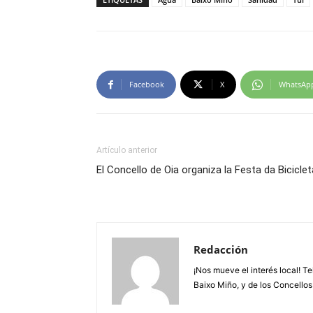
Facebook
X
WhatsAp
Artículo anterior
El Concello de Oia organiza la Festa da Biciclet
Redacción
¡Nos mueve el interés local! T
Baixo Miño, y de los Concellos