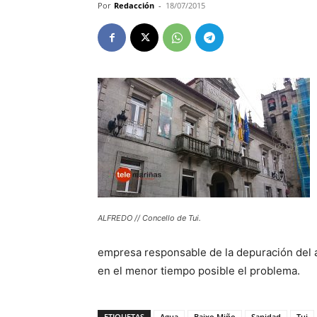
Por
Redacción
-
18/07/2015
ALFREDO // Concello de Tui.
empresa responsable de la depuración del ag
en el menor tiempo posible el problema.
ETIQUETAS
Agua
Baixo Miño
Sanidad
Tui