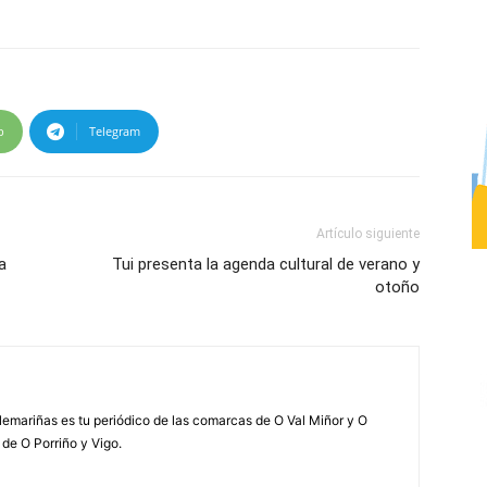
p
Telegram
Artículo siguiente
a
Tui presenta la agenda cultural de verano y
otoño
elemariñas es tu periódico de las comarcas de O Val Miñor y O
 de O Porriño y Vigo.