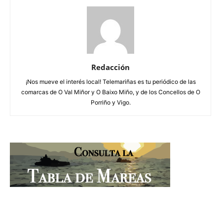
Redacción
¡Nos mueve el interés local! Telemariñas es tu periódico de las
comarcas de O Val Miñor y O Baixo Miño, y de los Concellos de O
Porriño y Vigo.