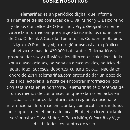
SOBRE NOSOTROS
Telemariñas es un periódico digital que informa
diariamente de las comarcas de O Val Miñor y O Baixo Miño
y de los Concellos de O Porriño y Vigo. Geográficamente
cubre la información que surge abarcando los municipios
de Oia, O Rosal, A Guarda, Tomiño, Tui, Gondomar, Baiona,
Nigrán, O Porriño y Vigo, dirigiéndose así a un público
objetivo de más de 420.000 habitantes. Telemariñas se
propone dar voz y difusión a los diferentes colectivos de la
zona o asociaciones, personajes desconocidos, noticias de
actualidad (Sucesos, deportes, cultura, ocio...). Nacida en
enero de 2014, telemariñas.com pretende dar un poco de
luz a los lectores a la hora de encontrar información local.
Con esta meta en el horizonte, Telemariñas se diferencia de
otros medios de comunicación que están orientados en
abarcar ámbitos de información regional, nacional e
internacional. Información rápida y comarcal, centrándonos
por supuesto en el mercado local. El objetivo irrenunciable
será mostrar O Val Miñor, O Baixo Miño, O Porriño y Vigo
desde todos los puntos de vista.