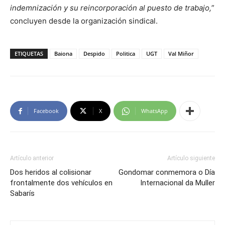
indemnización y su reincorporación al puesto de trabajo,
”
concluyen desde la organización sindical.
ETIQUETAS
Baiona
Despido
Politica
UGT
Val Miñor
Facebook
X
WhatsApp
Artículo anterior
Artículo siguiente
Dos heridos al colisionar
Gondomar conmemora o Día
frontalmente dos vehículos en
Internacional da Muller
Sabarís