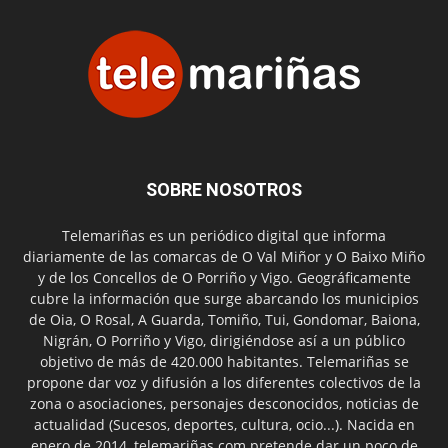
SOBRE NOSOTROS
Telemariñas es un periódico digital que informa
diariamente de las comarcas de O Val Miñor y O Baixo Miño
y de los Concellos de O Porriño y Vigo. Geográficamente
cubre la información que surge abarcando los municipios
de Oia, O Rosal, A Guarda, Tomiño, Tui, Gondomar, Baiona,
Nigrán, O Porriño y Vigo, dirigiéndose así a un público
objetivo de más de 420.000 habitantes. Telemariñas se
propone dar voz y difusión a los diferentes colectivos de la
zona o asociaciones, personajes desconocidos, noticias de
actualidad (Sucesos, deportes, cultura, ocio...). Nacida en
enero de 2014, telemariñas.com pretende dar un poco de