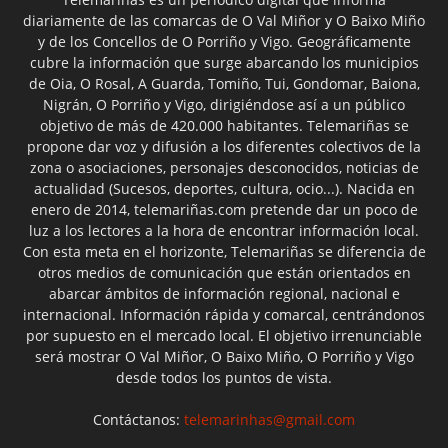
diariamente de las comarcas de O Val Miñor y O Baixo Miño
y de los Concellos de O Porriño y Vigo. Geográficamente
cubre la información que surge abarcando los municipios
de Oia, O Rosal, A Guarda, Tomiño, Tui, Gondomar, Baiona,
Nigrán, O Porriño y Vigo, dirigiéndose así a un público
objetivo de más de 420.000 habitantes. Telemariñas se
propone dar voz y difusión a los diferentes colectivos de la
zona o asociaciones, personajes desconocidos, noticias de
actualidad (Sucesos, deportes, cultura, ocio...). Nacida en
enero de 2014, telemariñas.com pretende dar un poco de
luz a los lectores a la hora de encontrar información local.
Con esta meta en el horizonte, Telemariñas se diferencia de
otros medios de comunicación que están orientados en
abarcar ámbitos de información regional, nacional e
internacional. Información rápida y comarcal, centrándonos
por supuesto en el mercado local. El objetivo irrenunciable
será mostrar O Val Miñor, O Baixo Miño, O Porriño y Vigo
desde todos los puntos de vista.
Contáctanos:
telemarinhas@gmail.com