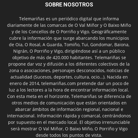
SOBRE NOSOTROS
Telemariñas es un periódico digital que informa
diariamente de las comarcas de O Val Miñor y O Baixo Miño
y de los Concellos de O Porriño y Vigo. Geográficamente
cubre la información que surge abarcando los municipios
de Oia, O Rosal, A Guarda, Tomiño, Tui, Gondomar, Baiona,
Nigrán, O Porriño y Vigo, dirigiéndose así a un público
objetivo de más de 420.000 habitantes. Telemariñas se
propone dar voz y difusión a los diferentes colectivos de la
zona o asociaciones, personajes desconocidos, noticias de
actualidad (Sucesos, deportes, cultura, ocio...). Nacida en
enero de 2014, telemariñas.com pretende dar un poco de
luz a los lectores a la hora de encontrar información local.
Con esta meta en el horizonte, Telemariñas se diferencia de
otros medios de comunicación que están orientados en
abarcar ámbitos de información regional, nacional e
internacional. Información rápida y comarcal, centrándonos
por supuesto en el mercado local. El objetivo irrenunciable
será mostrar O Val Miñor, O Baixo Miño, O Porriño y Vigo
desde todos los puntos de vista.