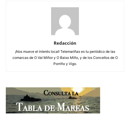
Redacción
¡Nos mueve el interés local! Telemariñas es tu periódico de las
comarcas de O Val Miñor y O Baixo Miño, y de los Concellos de O
Porriño y Vigo.