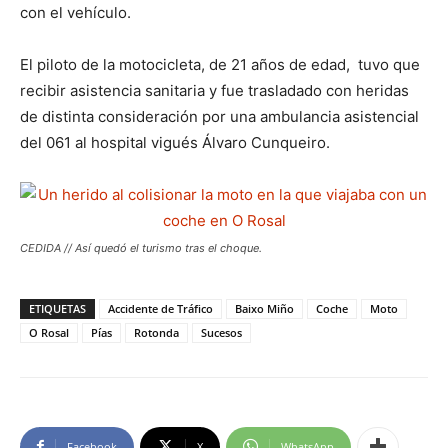
con el vehículo.
El piloto de la motocicleta, de 21 años de edad, tuvo que
recibir asistencia sanitaria y fue trasladado con heridas
de distinta consideración por una ambulancia asistencial
del 061 al hospital vigués Álvaro Cunqueiro.
CEDIDA // Así quedó el turismo tras el choque.
ETIQUETAS
Accidente de Tráfico
Baixo Miño
Coche
Moto
O Rosal
Pías
Rotonda
Sucesos
Facebook
X
WhatsApp