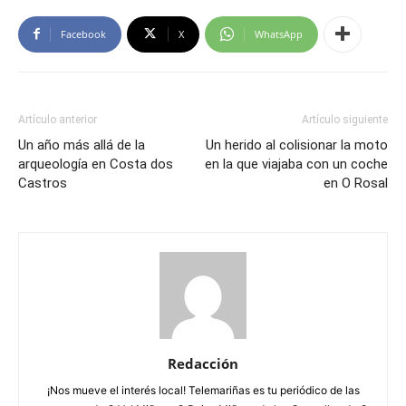
Facebook
X
WhatsApp
Artículo anterior
Artículo siguiente
Un año más allá de la
Un herido al colisionar la moto
arqueología en Costa dos
en la que viajaba con un coche
Castros
en O Rosal
Redacción
¡Nos mueve el interés local! Telemariñas es tu periódico de las