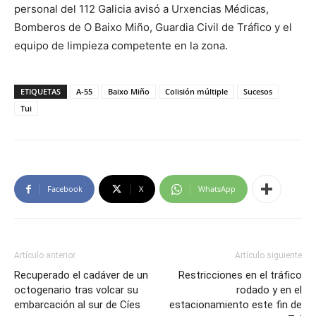
personal del 112 Galicia avisó a Urxencias Médicas,
Bomberos de O Baixo Miño, Guardia Civil de Tráfico y el
equipo de limpieza competente en la zona.
ETIQUETAS
A-55
Baixo Miño
Colisión múltiple
Sucesos
Tui
Facebook
X
WhatsApp
Artículo anterior
Artículo siguiente
Recuperado el cadáver de un
Restricciones en el tráfico
octogenario tras volcar su
rodado y en el
embarcación al sur de Cíes
estacionamiento este fin de