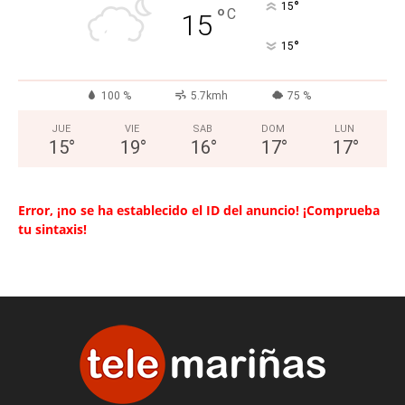
°
15
°
C
15
°
15
100 %
5.7kmh
75 %
JUE
VIE
SAB
DOM
LUN
15
°
19
°
16
°
17
°
17
°
Error, ¡no se ha establecido el ID del anuncio! ¡Comprueba
tu sintaxis!