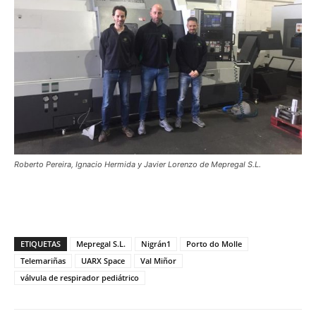
Roberto Pereira, Ignacio Hermida y Javier Lorenzo de Mepregal S.L.
ETIQUETAS
Mepregal S.L.
Nigrán1
Porto do Molle
Telemariñas
UARX Space
Val Miñor
válvula de respirador pediátrico