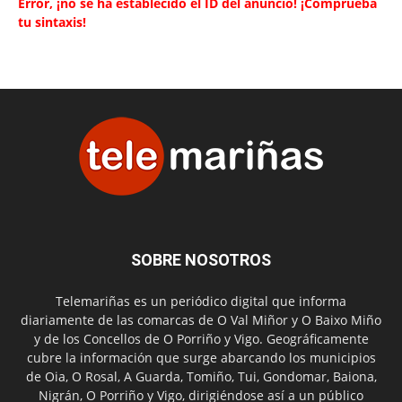
Error, ¡no se ha establecido el ID del anuncio! ¡Comprueba
tu sintaxis!
SOBRE NOSOTROS
Telemariñas es un periódico digital que informa
diariamente de las comarcas de O Val Miñor y O Baixo Miño
y de los Concellos de O Porriño y Vigo. Geográficamente
cubre la información que surge abarcando los municipios
de Oia, O Rosal, A Guarda, Tomiño, Tui, Gondomar, Baiona,
Nigrán, O Porriño y Vigo, dirigiéndose así a un público