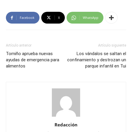
Facebook
X
WhatsApp
Artículo anterior
Artículo siguiente
Tomiño aprueba nuevas
Los vándalos se saltan el
ayudas de emergencia para
confinamiento y destrozan un
alimentos
parque infantil en Tui
Redacción