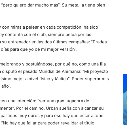
 “pero quiero dar mucho más”. Su meta, la tiene bien
 con miras a pelear en cada competición, ha sido
oy contenta con el club, siempre pelea por las
a su entrenador en las dos últimas campañas: “Prades
ías para que yo dé mi mejor versión”.
 mejorando y postulándose, por qué no, como una fija
a disputó el pasado Mundial de Alemania: “Mi proyecto
imo mejor a nivel físico y táctico”. Poder superar mis
año”.
en una intención: “ser una gran jugadora de
ente”. Por el camino, Urban sueña con alcanzar su
artidos muy duros y para eso hay que estar a tope,
o hay que fallar para poder revalidar el título;