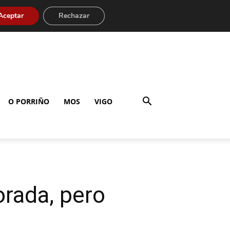
Aceptar
Rechazar
O PORRIÑO
MOS
VIGO
orada, pero