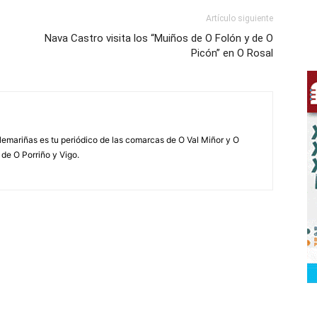
Artículo siguiente
Nava Castro visita los “Muiños de O Folón y de O
Picón” en O Rosal
elemariñas es tu periódico de las comarcas de O Val Miñor y O
 de O Porriño y Vigo.