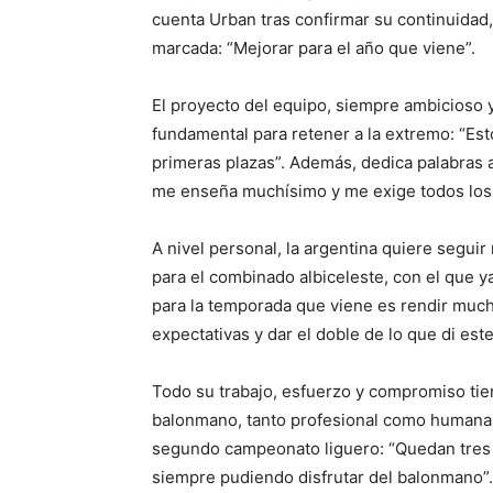
cuenta Urban tras confirmar su continuidad,
marcada: “Mejorar para el año que viene”.
El proyecto del equipo, siempre ambicioso y
fundamental para retener a la extremo: “Est
primeras plazas”. Además, dedica palabras 
me enseña muchísimo y me exige todos los d
A nivel personal, la argentina quiere seguir
para el combinado albiceleste, con el que y
para la temporada que viene es rendir muchís
expectativas y dar el doble de lo que di este 
Todo su trabajo, esfuerzo y compromiso tien
balonmano, tanto profesional como humanam
segundo campeonato liguero: “Quedan tres p
siempre pudiendo disfrutar del balonmano”. “N