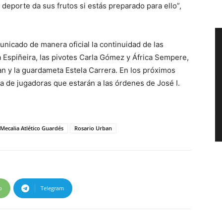
 deporte da sus frutos si estás preparado para ello”,
municado de manera oficial la continuidad de las
 Espiñeira, las pivotes Carla Gómez y África Sempere,
n y la guardameta Estela Carrera. En los próximos
ta de jugadoras que estarán a las órdenes de José I.
Mecalia Atlético Guardés
Rosario Urban
p
Telegram