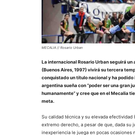
MECALIA // Rosario Urban
La internacional Rosario Urban seguirá un 
(Buenos Aires, 1997) vivirá su tercera temp
conquistado un título nacional y ha podid
argentina sueña con “poder ser una gran 
humanamente” y cree que en el Mecalia tie
meta.
Su calidad técnica y su elevada efectivida
extremo derecho, a pesar de que, dada su j
inexperiencia le juega en pocas ocasiones 