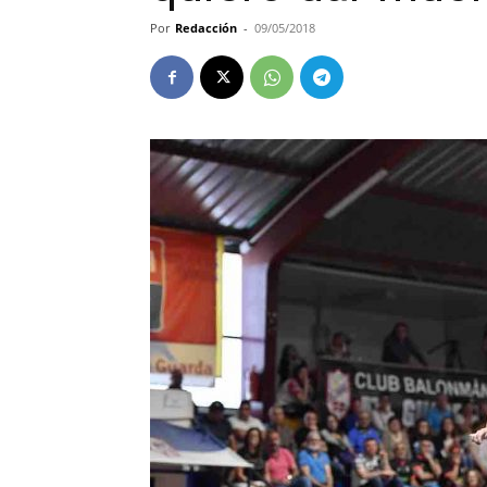
Por
Redacción
-
09/05/2018