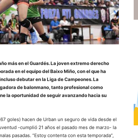
año más en el Guardés. La joven extremo derecho
orada en el equipo del Baixo Miño, con el que ha
o incluso debutar en la Liga de Campeones. La
jugadora de balonmano, tanto profesional como
ne la oportunidad de seguir avanzando hacia su
d (67 goles) hacen de Urban un seguro de vida desde el
uventud -cumplió 21 años el pasado mes de marzo- la
malas pasadas. “Estoy contenta con esta temporada”,