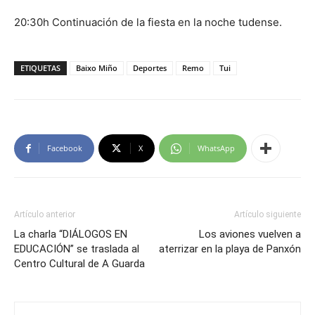
20:30h Continuación de la fiesta en la noche tudense.
ETIQUETAS
Baixo Miño
Deportes
Remo
Tui
Facebook
X
WhatsApp
Artículo anterior
Artículo siguiente
La charla “DIÁLOGOS EN
Los aviones vuelven a
EDUCACIÓN” se traslada al
aterrizar en la playa de Panxón
Centro Cultural de A Guarda