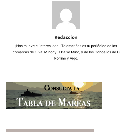
Redacción
¡Nos mueve el interés local! Telemariñas es tu periódico de las
comarcas de O Val Miñor y O Baixo Miño, y de los Concellos de O
Porriño y Vigo.