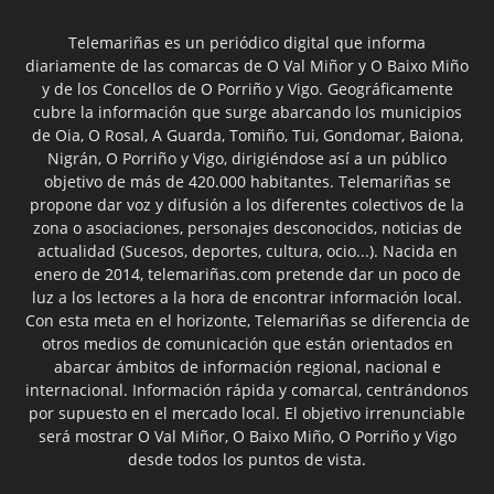
Telemariñas es un periódico digital que informa
diariamente de las comarcas de O Val Miñor y O Baixo Miño
y de los Concellos de O Porriño y Vigo. Geográficamente
cubre la información que surge abarcando los municipios
de Oia, O Rosal, A Guarda, Tomiño, Tui, Gondomar, Baiona,
Nigrán, O Porriño y Vigo, dirigiéndose así a un público
objetivo de más de 420.000 habitantes. Telemariñas se
propone dar voz y difusión a los diferentes colectivos de la
zona o asociaciones, personajes desconocidos, noticias de
actualidad (Sucesos, deportes, cultura, ocio...). Nacida en
enero de 2014, telemariñas.com pretende dar un poco de
luz a los lectores a la hora de encontrar información local.
Con esta meta en el horizonte, Telemariñas se diferencia de
otros medios de comunicación que están orientados en
abarcar ámbitos de información regional, nacional e
internacional. Información rápida y comarcal, centrándonos
por supuesto en el mercado local. El objetivo irrenunciable
será mostrar O Val Miñor, O Baixo Miño, O Porriño y Vigo
desde todos los puntos de vista.