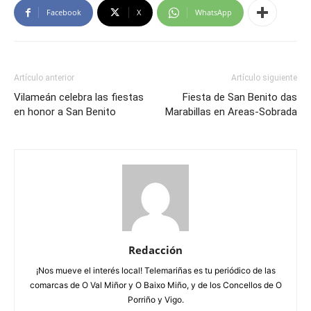
Facebook
X
WhatsApp
Artículo anterior
Artículo siguiente
Vilameán celebra las fiestas
Fiesta de San Benito das
en honor a San Benito
Marabillas en Areas-Sobrada
Redacción
¡Nos mueve el interés local! Telemariñas es tu periódico de las
comarcas de O Val Miñor y O Baixo Miño, y de los Concellos de O
Porriño y Vigo.