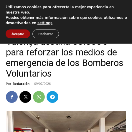
Utilizamos cookies para ofrecerte la mejor experiencia en
nuestra web.
Puedes obtener más información sobre qué cookies utilizamos o
Inicio
Tui
desactivarlas en
settings
.
Tui
Aceptar
Rechazar
Valença destina 30.000€
para reforzar los medios de
emergencia de los Bomberos
Voluntarios
Por
Redacción
-
09/07/2026