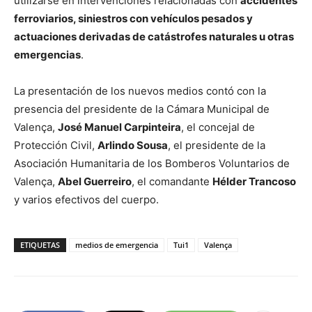
utilizarse en intervenciones relacionadas con
accidentes
ferroviarios, siniestros con vehículos pesados y
actuaciones derivadas de catástrofes naturales u otras
emergencias
.
La presentación de los nuevos medios contó con la
presencia del presidente de la Cámara Municipal de
Valença,
José Manuel Carpinteira
, el concejal de
Protección Civil,
Arlindo Sousa
, el presidente de la
Asociación Humanitaria de los Bomberos Voluntarios de
Valença,
Abel Guerreiro
, el comandante
Hélder Trancoso
y varios efectivos del cuerpo.
ETIQUETAS
medios de emergencia
Tui1
Valença