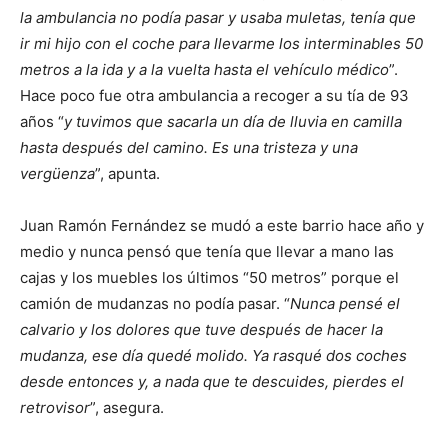
la ambulancia no podía pasar y usaba muletas, tenía que
ir mi hijo con el coche para llevarme los interminables 50
metros a la ida y a la vuelta hasta el vehículo médico
”.
Hace poco fue otra ambulancia a recoger a su tía de 93
años “
y tuvimos que sacarla un día de lluvia en camilla
hasta después del camino. Es una tristeza y una
vergüenza
”, apunta.
Juan Ramón Fernández se mudó a este barrio hace año y
medio y nunca pensó que tenía que llevar a mano las
cajas y los muebles los últimos “50 metros” porque el
camión de mudanzas no podía pasar. “
Nunca pensé el
calvario y los dolores que tuve después de hacer la
mudanza, ese día quedé molido. Ya rasqué dos coches
desde entonces y, a nada que te descuides, pierdes el
retrovisor
”, asegura.