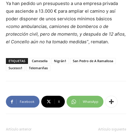
Ya han pedido un presupuesto a una empresa privada
que asciende a 13.000 € para ampliar el camino y así
poder disponer de unos servicios mínimos básicos
«como ambulancias, camiones de bomberos o de
protección civil, pero de momento, y después de 12 años,
el Concello aún no ha tomado medidas”
, rematan.
ETIQUETAS
Camesella
Nigrán1
San Pedro de A Ramallosa
Sucesos1
Telemariñas
Facebook
X
WhatsApp
Artículo anterior
Artículo siguiente