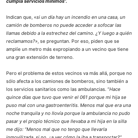
cumpla servicios mínimos
”.
Indican que, «
si un día hay un incendio en una casa, un
camión de bomberos no puede acceder a sofocar las
llamas debido a la estrechez del camino. ¿Y luego a quién
reclamamos?»
, se preguntan. Por eso, piden que se
amplíe un metro más expropiando a un vecino que tiene
una gran extensión de terreno.
Pero el problema de estos vecinos va más allá, porque no
sólo afecta a los camiones de bomberos, sino también a
los servicios sanitarios como las ambulancias. “
Hace
quince días que tuvo que venir el 061 porque mi hija se
puso mal con una gastroenteritis. Menos mal que era una
noche tranquila y no llovía porque la ambulancia no pudo
pasar y el propio técnico que llevaba a mi hija en la silla
me dijo: “Menos mal que no tengo que llevarla
inmovilizada, si no, ¿a ver cómo la iba a transportar?”,