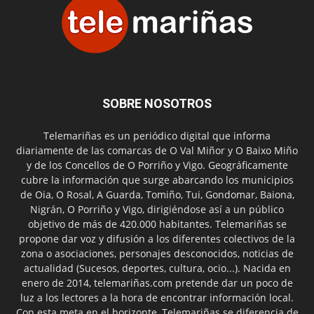
SOBRE NOSOTROS
Telemariñas es un periódico digital que informa
diariamente de las comarcas de O Val Miñor y O Baixo Miño
y de los Concellos de O Porriño y Vigo. Geográficamente
cubre la información que surge abarcando los municipios
de Oia, O Rosal, A Guarda, Tomiño, Tui, Gondomar, Baiona,
Nigrán, O Porriño y Vigo, dirigiéndose así a un público
objetivo de más de 420.000 habitantes. Telemariñas se
propone dar voz y difusión a los diferentes colectivos de la
zona o asociaciones, personajes desconocidos, noticias de
actualidad (Sucesos, deportes, cultura, ocio...). Nacida en
enero de 2014, telemariñas.com pretende dar un poco de
luz a los lectores a la hora de encontrar información local.
Con esta meta en el horizonte, Telemariñas se diferencia de