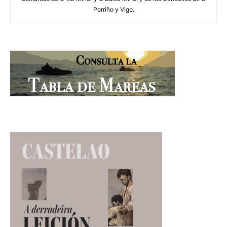
Porriño y Vigo.