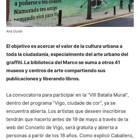
Ana Durán
El objetivo es acercar el valor de la cultura urbana a
toda la ciudadanía, especialmente del arte urbano del
graffiti. La biblioteca del Marco se suma a otros 41
museos y centros de arte compartiendo sus
publicaciones y liberando libros.
La convocatoria para participar en la “VIII Batalla Mural”,
dentro del programa “Vigo, ciudade de cor”, ya se
encuentra abierta. Los artistas que deseen inscribirse
tendrán que hacerlo antes de 19 de mayo a través de la
web del Concello de Vigo, será gratuita y abierta a
personas a partir de los 18 años. Como explicó Caballero,