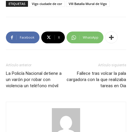
ETIQUETAS
Vigo ciudade de cor
VIII Batalla Mural de Vigo
Facebook
X
WhatsApp
Artículo anterior
Artículo siguiente
La Policía Nacional detiene a
Fallece tras volcar la pala
un varón por robar con
cargadora con la que realizaba
violencia un teléfono móvil
tareas en Oia