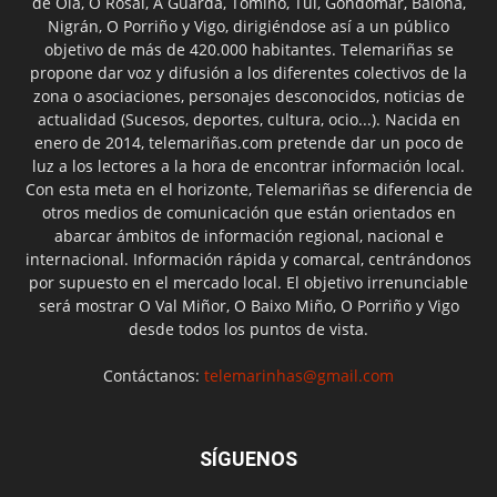
de Oia, O Rosal, A Guarda, Tomiño, Tui, Gondomar, Baiona,
Nigrán, O Porriño y Vigo, dirigiéndose así a un público
objetivo de más de 420.000 habitantes. Telemariñas se
propone dar voz y difusión a los diferentes colectivos de la
zona o asociaciones, personajes desconocidos, noticias de
actualidad (Sucesos, deportes, cultura, ocio...). Nacida en
enero de 2014, telemariñas.com pretende dar un poco de
luz a los lectores a la hora de encontrar información local.
Con esta meta en el horizonte, Telemariñas se diferencia de
otros medios de comunicación que están orientados en
abarcar ámbitos de información regional, nacional e
internacional. Información rápida y comarcal, centrándonos
por supuesto en el mercado local. El objetivo irrenunciable
será mostrar O Val Miñor, O Baixo Miño, O Porriño y Vigo
desde todos los puntos de vista.
Contáctanos:
telemarinhas@gmail.com
SÍGUENOS