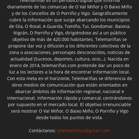
Telemariñas es un periódico digital que informa
diariamente de las comarcas de O Val Miñor y O Baixo Miño
y de los Concellos de O Porriño y Vigo. Geográficamente
cubre la información que surge abarcando los municipios
de Oia, O Rosal, A Guarda, Tomiño, Tui, Gondomar, Baiona,
Nigrán, O Porriño y Vigo, dirigiéndose así a un público
objetivo de más de 420.000 habitantes. Telemariñas se
propone dar voz y difusión a los diferentes colectivos de la
zona o asociaciones, personajes desconocidos, noticias de
actualidad (Sucesos, deportes, cultura, ocio...). Nacida en
enero de 2014, telemariñas.com pretende dar un poco de
luz a los lectores a la hora de encontrar información local.
Con esta meta en el horizonte, Telemariñas se diferencia de
otros medios de comunicación que están orientados en
abarcar ámbitos de información regional, nacional e
internacional. Información rápida y comarcal, centrándonos
por supuesto en el mercado local. El objetivo irrenunciable
será mostrar O Val Miñor, O Baixo Miño, O Porriño y Vigo
desde todos los puntos de vista.
Contáctanos:
telemarinhas@gmail.com