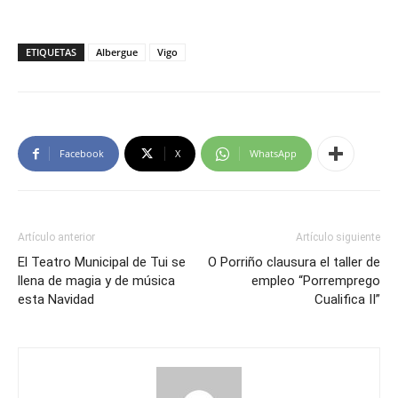
ETIQUETAS
Albergue
Vigo
Facebook
X
WhatsApp
Artículo anterior
Artículo siguiente
El Teatro Municipal de Tui se
O Porriño clausura el taller de
llena de magia y de música
empleo “Porremprego
esta Navidad
Cualifica II”