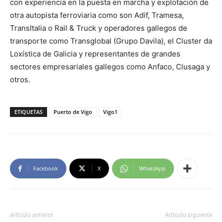
con experiencia en la puesta en marcha y explotación de
otra autopista ferroviaria como son Adif, Tramesa,
TransItalia o Rail & Truck y operadores gallegos de
transporte como Transglobal (Grupo Davila), el Cluster da
Loxística de Galicia y representantes de grandes
sectores empresariales gallegos como Anfaco, Clusaga y
otros.
ETIQUETAS
Puerto de Vigo
Vigo1
Facebook
X
WhatsApp
Artículo anterior
Artículo siguiente