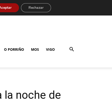
Aceptar
Rechazar
O PORRIÑO
MOS
VIGO
a la noche de