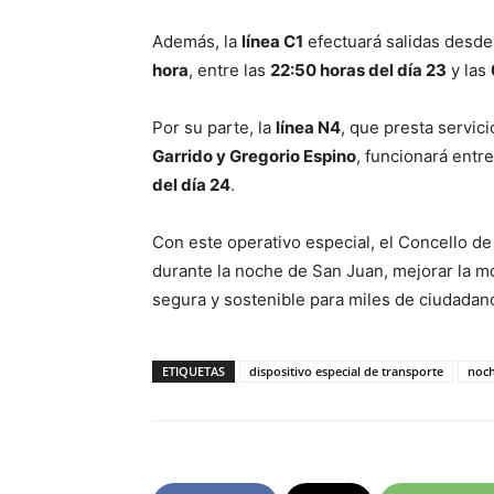
Además, la
línea C1
efectuará salidas desde
hora
, entre las
22:50 horas del día 23
y las
Por su parte, la
línea N4
, que presta servici
Garrido y Gregorio Espino
, funcionará entr
del día 24
.
Con este operativo especial, el Concello de
durante la noche de San Juan, mejorar la mo
segura y sostenible para miles de ciudadan
ETIQUETAS
dispositivo especial de transporte
noch