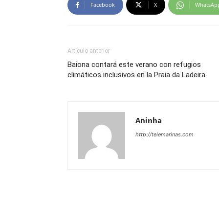
Facebook
X
WhatsAp
Artículo anterior
Baiona contará este verano con refugios
climáticos inclusivos en la Praia da Ladeira
Aninha
http://telemarinas.com