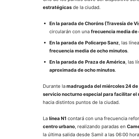
estratégicas
de la ciudad.
En la parada de Choróns (Travesía de Vi
circularán con una
frecuencia media de 
En la parada de
Policarpo Sanz
, las líne
frecuencia media de ocho minutos
.
En la parada de
Praza de América
, las 
aproximada de ocho minutos
.
Durante la
madrugada del miércoles 24 de 
servicio nocturno especial para facilitar el
hacia distintos puntos de la ciudad.
La
línea N1
contará con una frecuencia refo
centro urbano
, realizando paradas en
Camel
la última salida desde Samil a las 06:00 hora