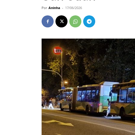
Por
Aninha
-
17/06/2026