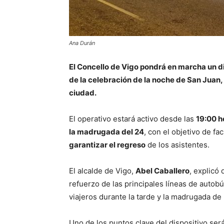
Ana Durán
El Concello de Vigo pondrá en marcha un d
de la celebración de la noche de San Juan, 
ciudad.
El operativo estará activo desde las
19:00 h
la madrugada del 24
, con el objetivo de fa
garantizar el regreso
de los asistentes.
El alcalde de Vigo,
Abel Caballero
, explicó
refuerzo de las principales líneas de autob
viajeros durante la tarde y la madrugada de l
Uno de los puntos clave del dispositivo será