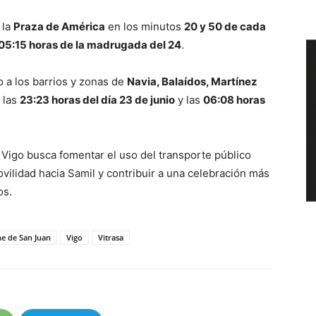
 la
Praza de América
en los minutos
20 y 50 de cada
05:15 horas de la madrugada del 24
.
o a los barrios y zonas de
Navia, Balaídos, Martínez
e las
23:23 horas del día 23 de junio
y las
06:08 horas
 Vigo busca fomentar el uso del transporte público
vilidad hacia Samil y contribuir a una celebración más
os.
e de San Juan
Vigo
Vitrasa