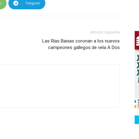
p
Telegram
Artículo siguiente
Las Rías Baixas coronan a los nuevos
campeones gallegos de vela A Dos