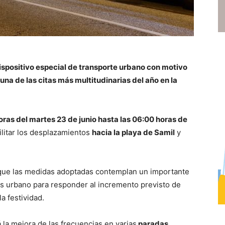
ispositivo especial de transporte urbano con motivo
una de las citas más multitudinarias del año en la
oras del martes 23 de junio hasta las 06:00 horas de
cilitar los desplazamientos
hacia la playa de Samil
y
 que las medidas adoptadas contemplan un importante
ús urbano para responder al incremento previsto de
a festividad.
 la mejora de las frecuencias en varias
paradas