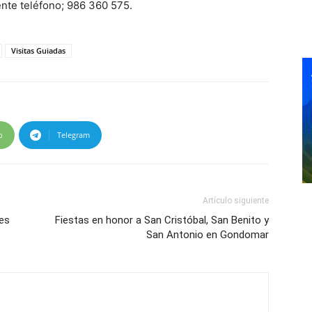
ente teléfono; 986 360 575.
Visitas Guiadas
p
Telegram
Artículo siguiente
es
Fiestas en honor a San Cristóbal, San Benito y
San Antonio en Gondomar