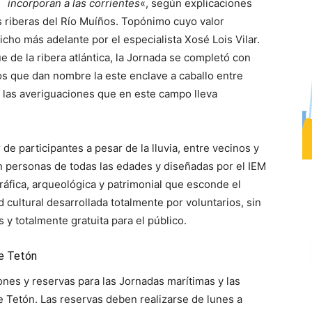
incorporan a las corrientes
«, según explicaciones
s riberas del Río Muíños. Topónimo cuyo valor
icho más adelante por el especialista Xosé Lois Vilar.
de la ribera atlántica, la Jornada se completó con
os que dan nombre la este enclave a caballo entre
e las averiguaciones que en este campo lleva
e participantes a pesar de la lluvia, entre vecinos y
an personas de todas las edades y diseñadas por el IEM
gráfica, arqueológica y patrimonial que esconde el
ad cultural desarrollada totalmente por voluntarios, sin
 y totalmente gratuita para el público.
te Tetón
iones y reservas para las Jornadas marítimas y las
e Tetón. Las reservas deben realizarse de lunes a