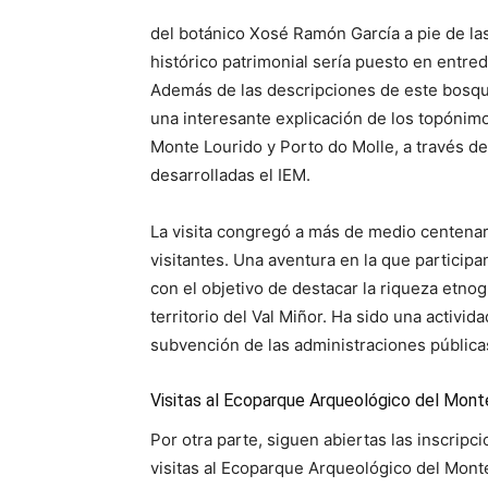
del botánico Xosé Ramón García a pie de la
histórico patrimonial sería puesto en entred
Además de las descripciones de este bosque 
una interesante explicación de los topónim
Monte Lourido y Porto do Molle, a través d
desarrolladas el IEM.
La visita congregó a más de medio centenar d
visitantes. Una aventura en la que particip
con el objetivo de destacar la riqueza etno
territorio del Val Miñor. Ha sido una activid
subvención de las administraciones públicas
Visitas al Ecoparque Arqueológico del Mon
Por otra parte, siguen abiertas las inscripc
visitas al Ecoparque Arqueológico del Mont