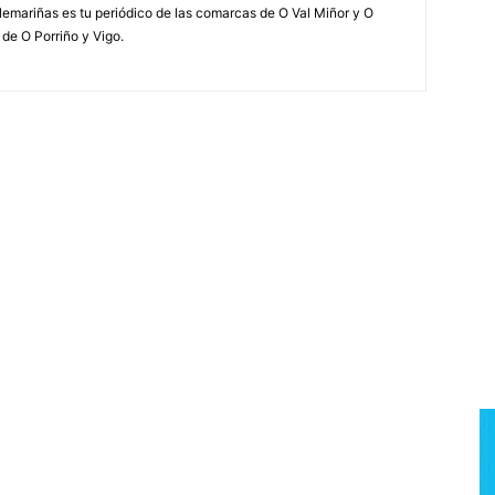
elemariñas es tu periódico de las comarcas de O Val Miñor y O
 de O Porriño y Vigo.