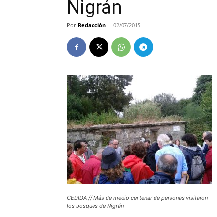
Nigrán
Por
Redacción
-
02/07/2015
CEDIDA // Más de medio centenar de personas visitaron
los bosques de Nigrán.