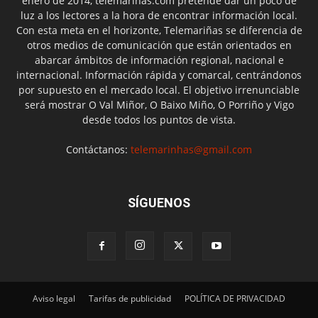
enero de 2014, telemariñas.com pretende dar un poco de
luz a los lectores a la hora de encontrar información local.
Con esta meta en el horizonte, Telemariñas se diferencia de
otros medios de comunicación que están orientados en
abarcar ámbitos de información regional, nacional e
internacional. Información rápida y comarcal, centrándonos
por supuesto en el mercado local. El objetivo irrenunciable
será mostrar O Val Miñor, O Baixo Miño, O Porriño y Vigo
desde todos los puntos de vista.
Contáctanos:
telemarinhas@gmail.com
SÍGUENOS
Aviso legal
Tarifas de publicidad
POLÍTICA DE PRIVACIDAD