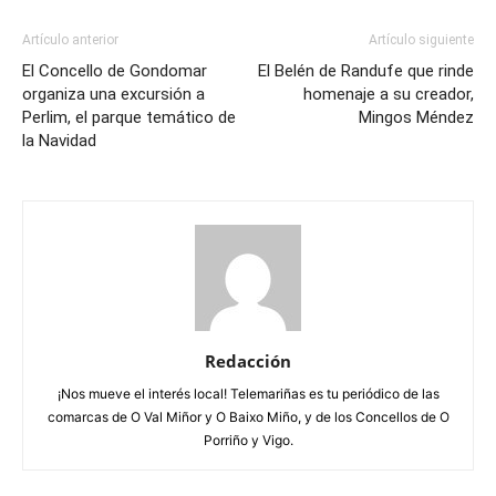
Artículo anterior
Artículo siguiente
El Concello de Gondomar
El Belén de Randufe que rinde
organiza una excursión a
homenaje a su creador,
Perlim, el parque temático de
Mingos Méndez
la Navidad
Redacción
¡Nos mueve el interés local! Telemariñas es tu periódico de las
comarcas de O Val Miñor y O Baixo Miño, y de los Concellos de O
Porriño y Vigo.