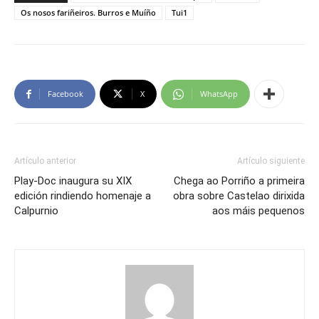
Os nosos fariñeiros. Burros e Muíño
Tui1
Facebook
X
WhatsApp
Artículo anterior
Artículo siguiente
Play-Doc inaugura su XIX
Chega ao Porriño a primeira
edición rindiendo homenaje a
obra sobre Castelao dirixida
Calpurnio
aos máis pequenos