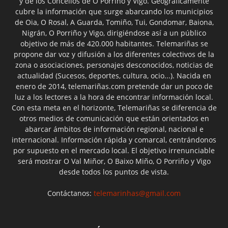
y de los Concellos de O Porriño y Vigo. Geográficamente
cubre la información que surge abarcando los municipios
de Oia, O Rosal, A Guarda, Tomiño, Tui, Gondomar, Baiona,
Nigrán, O Porriño y Vigo, dirigiéndose así a un público
objetivo de más de 420.000 habitantes. Telemariñas se
propone dar voz y difusión a los diferentes colectivos de la
zona o asociaciones, personajes desconocidos, noticias de
actualidad (Sucesos, deportes, cultura, ocio...). Nacida en
enero de 2014, telemariñas.com pretende dar un poco de
luz a los lectores a la hora de encontrar información local.
Con esta meta en el horizonte, Telemariñas se diferencia de
otros medios de comunicación que están orientados en
abarcar ámbitos de información regional, nacional e
internacional. Información rápida y comarcal, centrándonos
por supuesto en el mercado local. El objetivo irrenunciable
será mostrar O Val Miñor, O Baixo Miño, O Porriño y Vigo
desde todos los puntos de vista.
Contáctanos:
telemarinhas@gmail.com