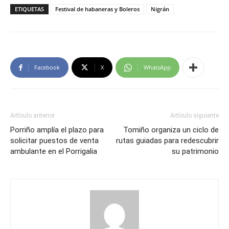
ETIQUETAS
Festival de habaneras y Boleros
Nigrán
Facebook
X
WhatsApp
Artículo anterior
Artículo siguiente
Porriño amplía el plazo para
Tomiño organiza un ciclo de
solicitar puestos de venta
rutas guiadas para redescubrir
ambulante en el Porrigalia
su patrimonio