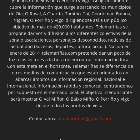
y de los Concellos de O Porriño y Vigo. Geográficamente
cubre la información que surge abarcando los municipios
de Oia, O Rosal, A Guarda, Tomiño, Tui, Gondomar, Baiona,
Nigrán, O Porriño y Vigo, dirigiéndose así a un público
objetivo de más de 420.000 habitantes. Telemariñas se
propone dar voz y difusión a los diferentes colectivos de la
zona o asociaciones, personajes desconocidos, noticias de
actualidad (Sucesos, deportes, cultura, ocio...). Nacida en
enero de 2014, telemariñas.com pretende dar un poco de
luz a los lectores a la hora de encontrar información local.
Con esta meta en el horizonte, Telemariñas se diferencia de
otros medios de comunicación que están orientados en
abarcar ámbitos de información regional, nacional e
internacional. Información rápida y comarcal, centrándonos
por supuesto en el mercado local. El objetivo irrenunciable
será mostrar O Val Miñor, O Baixo Miño, O Porriño y Vigo
desde todos los puntos de vista.
Contáctanos:
telemarinhas@gmail.com