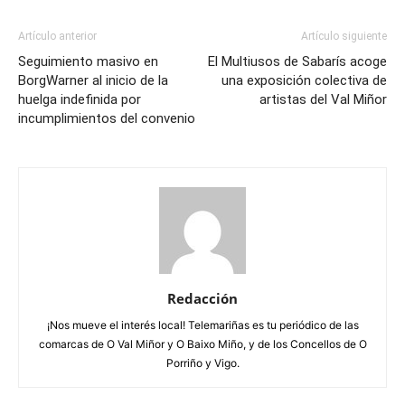
Artículo anterior
Artículo siguiente
Seguimiento masivo en
El Multiusos de Sabarís acoge
BorgWarner al inicio de la
una exposición colectiva de
huelga indefinida por
artistas del Val Miñor
incumplimientos del convenio
Redacción
¡Nos mueve el interés local! Telemariñas es tu periódico de las
comarcas de O Val Miñor y O Baixo Miño, y de los Concellos de O
Porriño y Vigo.