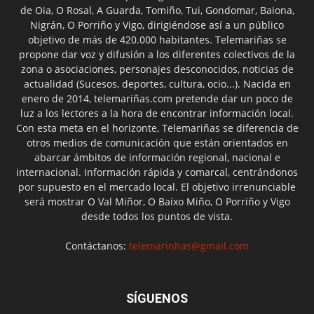
de Oia, O Rosal, A Guarda, Tomiño, Tui, Gondomar, Baiona,
Nigrán, O Porriño y Vigo, dirigiéndose así a un público
objetivo de más de 420.000 habitantes. Telemariñas se
propone dar voz y difusión a los diferentes colectivos de la
zona o asociaciones, personajes desconocidos, noticias de
actualidad (Sucesos, deportes, cultura, ocio...). Nacida en
enero de 2014, telemariñas.com pretende dar un poco de
luz a los lectores a la hora de encontrar información local.
Con esta meta en el horizonte, Telemariñas se diferencia de
otros medios de comunicación que están orientados en
abarcar ámbitos de información regional, nacional e
internacional. Información rápida y comarcal, centrándonos
por supuesto en el mercado local. El objetivo irrenunciable
será mostrar O Val Miñor, O Baixo Miño, O Porriño y Vigo
desde todos los puntos de vista.
Contáctanos:
telemarinhas@gmail.com
SÍGUENOS