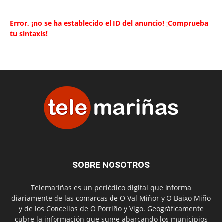
Error, ¡no se ha establecido el ID del anuncio! ¡Comprueba
tu sintaxis!
SOBRE NOSOTROS
Telemariñas es un periódico digital que informa
diariamente de las comarcas de O Val Miñor y O Baixo Miño
y de los Concellos de O Porriño y Vigo. Geográficamente
cubre la información que surge abarcando los municipios