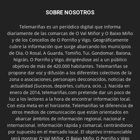
SOBRE NOSOTROS
Telemariñas es un periódico digital que informa
diariamente de las comarcas de O Val Miñor y O Baixo Miño
y de los Concellos de O Porriño y Vigo. Geográficamente
cubre la información que surge abarcando los municipios
de Oia, O Rosal, A Guarda, Tomiño, Tui, Gondomar, Baiona,
Nigrán, O Porriño y Vigo, dirigiéndose así a un público
objetivo de más de 420.000 habitantes. Telemariñas se
propone dar voz y difusión a los diferentes colectivos de la
zona o asociaciones, personajes desconocidos, noticias de
actualidad (Sucesos, deportes, cultura, ocio...). Nacida en
enero de 2014, telemariñas.com pretende dar un poco de
luz a los lectores a la hora de encontrar información local.
Con esta meta en el horizonte, Telemariñas se diferencia de
otros medios de comunicación que están orientados en
abarcar ámbitos de información regional, nacional e
internacional. Información rápida y comarcal, centrándonos
por supuesto en el mercado local. El objetivo irrenunciable
será mostrar O Val Miñor, O Baixo Miño, O Porriño y Vigo