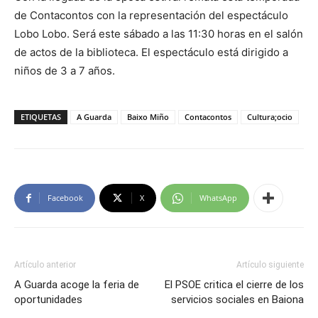
de Contacontos con la representación del espectáculo
Lobo Lobo. Será este sábado a las 11:30 horas en el salón
de actos de la biblioteca. El espectáculo está dirigido a
niños de 3 a 7 años.
ETIQUETAS
A Guarda
Baixo Miño
Contacontos
Cultura;ocio
Facebook
X
WhatsApp
Artículo anterior
Artículo siguiente
A Guarda acoge la feria de
El PSOE critica el cierre de los
oportunidades
servicios sociales en Baiona