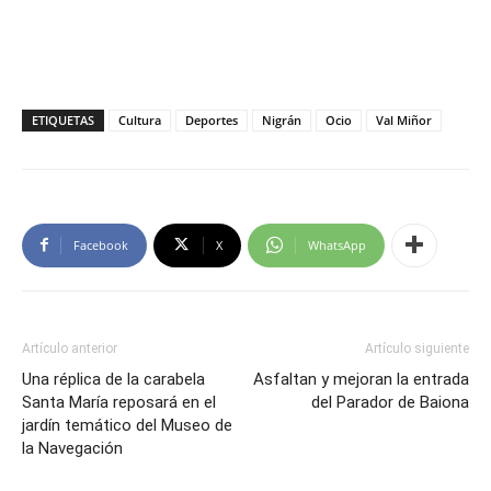
ETIQUETAS
Cultura
Deportes
Nigrán
Ocio
Val Miñor
Facebook
X
WhatsApp
Artículo anterior
Artículo siguiente
Una réplica de la carabela
Asfaltan y mejoran la entrada
Santa María reposará en el
del Parador de Baiona
jardín temático del Museo de
la Navegación