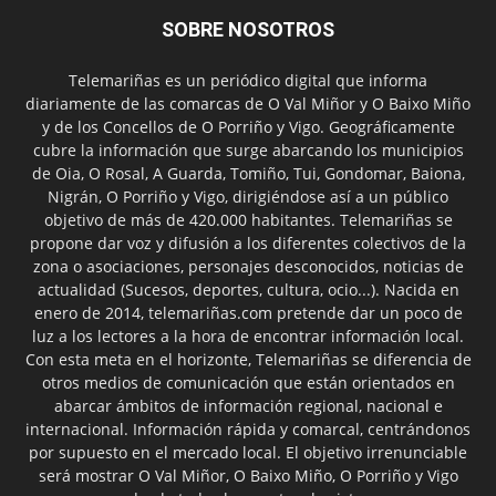
SOBRE NOSOTROS
Telemariñas es un periódico digital que informa
diariamente de las comarcas de O Val Miñor y O Baixo Miño
y de los Concellos de O Porriño y Vigo. Geográficamente
cubre la información que surge abarcando los municipios
de Oia, O Rosal, A Guarda, Tomiño, Tui, Gondomar, Baiona,
Nigrán, O Porriño y Vigo, dirigiéndose así a un público
objetivo de más de 420.000 habitantes. Telemariñas se
propone dar voz y difusión a los diferentes colectivos de la
zona o asociaciones, personajes desconocidos, noticias de
actualidad (Sucesos, deportes, cultura, ocio...). Nacida en
enero de 2014, telemariñas.com pretende dar un poco de
luz a los lectores a la hora de encontrar información local.
Con esta meta en el horizonte, Telemariñas se diferencia de
otros medios de comunicación que están orientados en
abarcar ámbitos de información regional, nacional e
internacional. Información rápida y comarcal, centrándonos
por supuesto en el mercado local. El objetivo irrenunciable
será mostrar O Val Miñor, O Baixo Miño, O Porriño y Vigo