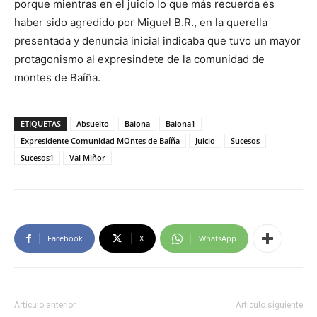
porque mientras en el juicio lo que más recuerda es
haber sido agredido por Miguel B.R., en la querella
presentada y denuncia inicial indicaba que tuvo un mayor
protagonismo al expresindete de la comunidad de
montes de Baíña.
ETIQUETAS
Absuelto
Baiona
Baiona1
Expresidente Comunidad MOntes de Baíña
Juicio
Sucesos
Sucesos1
Val Miñor
Facebook
X
WhatsApp
Artículo anterior
Artículo siguiente