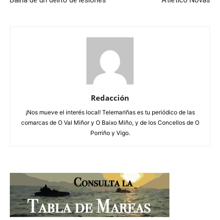
Baíña de un delito de lesiones
Atlético Novás
Redacción
¡Nos mueve el interés local! Telemariñas es tu periódico de las
comarcas de O Val Miñor y O Baixo Miño, y de los Concellos de O
Porriño y Vigo.