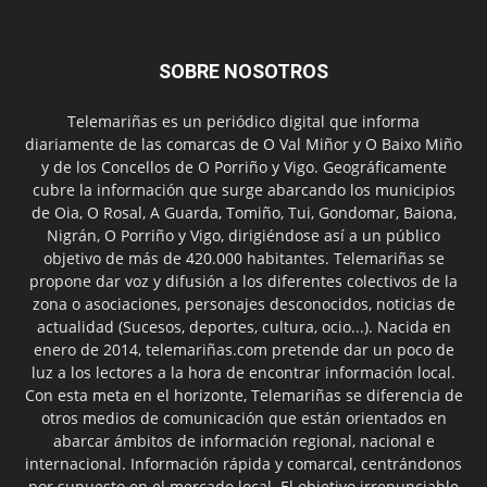
SOBRE NOSOTROS
Telemariñas es un periódico digital que informa
diariamente de las comarcas de O Val Miñor y O Baixo Miño
y de los Concellos de O Porriño y Vigo. Geográficamente
cubre la información que surge abarcando los municipios
de Oia, O Rosal, A Guarda, Tomiño, Tui, Gondomar, Baiona,
Nigrán, O Porriño y Vigo, dirigiéndose así a un público
objetivo de más de 420.000 habitantes. Telemariñas se
propone dar voz y difusión a los diferentes colectivos de la
zona o asociaciones, personajes desconocidos, noticias de
actualidad (Sucesos, deportes, cultura, ocio...). Nacida en
enero de 2014, telemariñas.com pretende dar un poco de
luz a los lectores a la hora de encontrar información local.
Con esta meta en el horizonte, Telemariñas se diferencia de
otros medios de comunicación que están orientados en
abarcar ámbitos de información regional, nacional e
internacional. Información rápida y comarcal, centrándonos
por supuesto en el mercado local. El objetivo irrenunciable