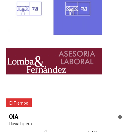
El Tiempo
OIA
Lluvia Ligera