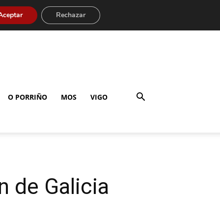
Aceptar
Rechazar
O PORRIÑO
MOS
VIGO
n de Galicia