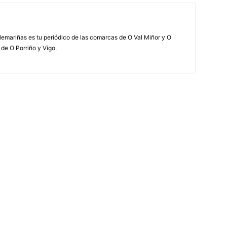
elemariñas es tu periódico de las comarcas de O Val Miñor y O
 de O Porriño y Vigo.