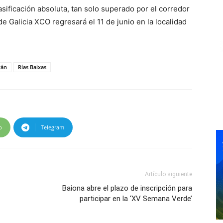
ificación absoluta, tan solo superado por el corredor
de Galicia XCO regresará el 11 de junio en la localidad
rán
Rías Baixas
p
Telegram
Artículo siguiente
Baiona abre el plazo de inscripción para
participar en la ‘XV Semana Verde’