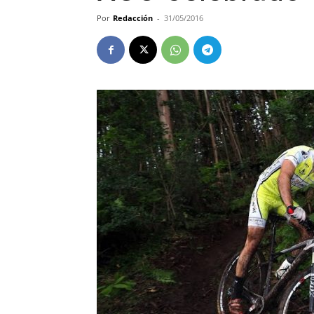
Por
Redacción
-
31/05/2016