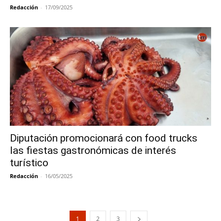
Redacción
-
17/09/2025
Diputación promocionará con food trucks
las fiestas gastronómicas de interés
turístico
Redacción
-
16/05/2025
1
2
3