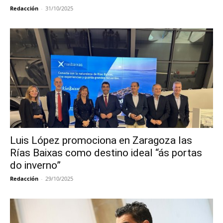
Redacción
-
31/10/2025
Luis López promociona en Zaragoza las
Rías Baixas como destino ideal “ás portas
do inverno”
Redacción
-
29/10/2025