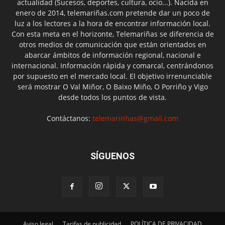
actualidad (Sucesos, deportes, cultura, ocio...). Nacida en
enero de 2014, telemariñas.com pretende dar un poco de
luz a los lectores a la hora de encontrar información local.
Con esta meta en el horizonte, Telemariñas se diferencia de
otros medios de comunicación que están orientados en
abarcar ámbitos de información regional, nacional e
internacional. Información rápida y comarcal, centrándonos
por supuesto en el mercado local. El objetivo irrenunciable
será mostrar O Val Miñor, O Baixo Miño, O Porriño y Vigo
desde todos los puntos de vista.
Contáctanos:
telemarinhas@gmail.com
SÍGUENOS
Aviso legal
Tarifas de publicidad
POLÍTICA DE PRIVACIDAD