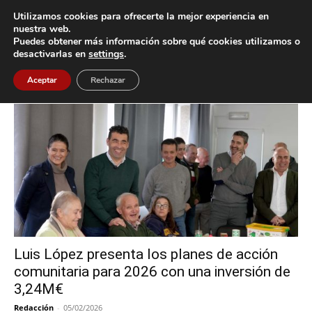
Utilizamos cookies para ofrecerte la mejor experiencia en
nuestra web.
Puedes obtener más información sobre qué cookies utilizamos o
Inicio
Etiquetas
Rías Baixas
desactivarlas en
settings
.
Etiqueta: Rías Baixas
Aceptar
Rechazar
Luis López presenta los planes de acción
comunitaria para 2026 con una inversión de
3,24M€
Redacción
-
05/02/2026