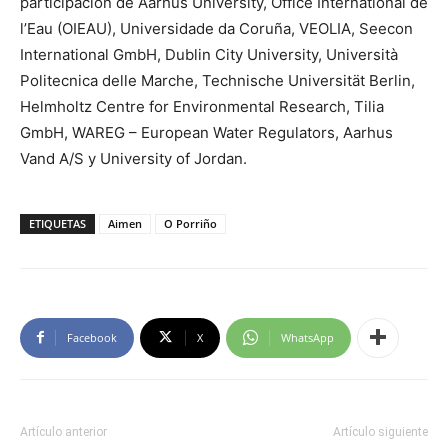
participación de Aarhus University, Office International de
l’Eau (OIEAU), Universidade da Coruña, VEOLIA, Seecon
International GmbH, Dublin City University, Università
Politecnica delle Marche, Technische Universität Berlin,
Helmholtz Centre for Environmental Research, Tilia
GmbH, WAREG – European Water Regulators, Aarhus
Vand A/S y University of Jordan.
ETIQUETAS
Aimen
O Porriño
Facebook
X
WhatsApp
Artículo anterior
Artículo siguiente