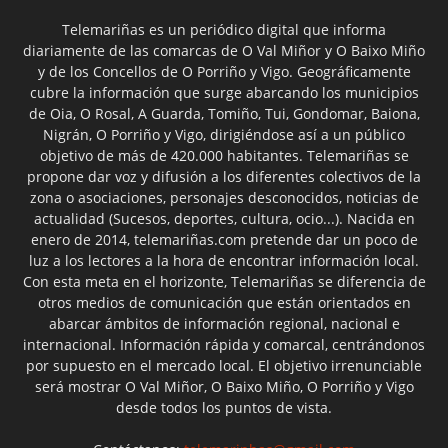
Telemariñas es un periódico digital que informa
diariamente de las comarcas de O Val Miñor y O Baixo Miño
y de los Concellos de O Porriño y Vigo. Geográficamente
cubre la información que surge abarcando los municipios
de Oia, O Rosal, A Guarda, Tomiño, Tui, Gondomar, Baiona,
Nigrán, O Porriño y Vigo, dirigiéndose así a un público
objetivo de más de 420.000 habitantes. Telemariñas se
propone dar voz y difusión a los diferentes colectivos de la
zona o asociaciones, personajes desconocidos, noticias de
actualidad (Sucesos, deportes, cultura, ocio...). Nacida en
enero de 2014, telemariñas.com pretende dar un poco de
luz a los lectores a la hora de encontrar información local.
Con esta meta en el horizonte, Telemariñas se diferencia de
otros medios de comunicación que están orientados en
abarcar ámbitos de información regional, nacional e
internacional. Información rápida y comarcal, centrándonos
por supuesto en el mercado local. El objetivo irrenunciable
será mostrar O Val Miñor, O Baixo Miño, O Porriño y Vigo
desde todos los puntos de vista.