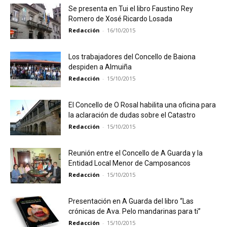
Se presenta en Tui el libro Faustino Rey
Romero de Xosé Ricardo Losada
Redacción
-
16/10/2015
Los trabajadores del Concello de Baiona
despiden a Almuiña
Redacción
-
15/10/2015
El Concello de O Rosal habilita una oficina para
la aclaración de dudas sobre el Catastro
Redacción
-
15/10/2015
Reunión entre el Concello de A Guarda y la
Entidad Local Menor de Camposancos
Redacción
-
15/10/2015
Presentación en A Guarda del libro “Las
crónicas de Ava. Pelo mandarinas para ti”
Redacción
-
15/10/2015