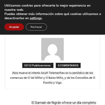
Utilizamos cookies para ofrecerte la mejor experiencia en
nuestra web.
Puedes obtener más información sobre qué cookies utilizamos o
Inicio
Autores
Publicaciones por Redacción
desactivarlas en
settings
.
Redacción
Aceptar
Rechazar
53112 Publicaciones
0 COMENTARIOS
¡Nos mueve el interés local! Telemariñas es tu periódico de las
comarcas de O Val Miñor y O Baixo Miño, y de los Concellos de O
Porriño y Vigo.
El Samaín de Nigrán ofrece un día completo