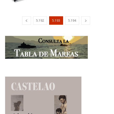
5.192
5.193
5.194