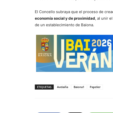
El Concello subraya que el proceso de crea
economía social y de proximidad
, al unir 
de un establecimiento de Baiona.
ETIQUETAS
Avelaiña
Baiona1
Papelier