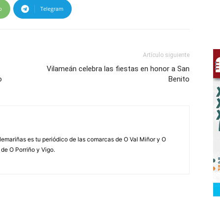
p
Telegram
Artículo siguiente
Vilameán celebra las fiestas en honor a San
o
Benito
elemariñas es tu periódico de las comarcas de O Val Miñor y O
 de O Porriño y Vigo.