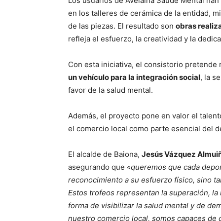
Los usuarios de Avelaíña Saúde Mental han 
en los talleres de cerámica de la entidad, m
de las piezas. El resultado son
obras reali
refleja el esfuerzo, la creatividad y la dedi
Con esta iniciativa, el consistorio pretende
un vehículo para la integración social
, la s
favor de la salud mental.
Además, el proyecto pone en valor el talent
el comercio local como parte esencial del d
El alcalde de Baiona,
Jesús Vázquez Almui
asegurando que
«queremos que cada deporti
reconocimiento a su esfuerzo físico, sino t
Estos trofeos representan la superación, la 
forma de visibilizar la salud mental y de 
nuestro comercio local, somos capaces de c