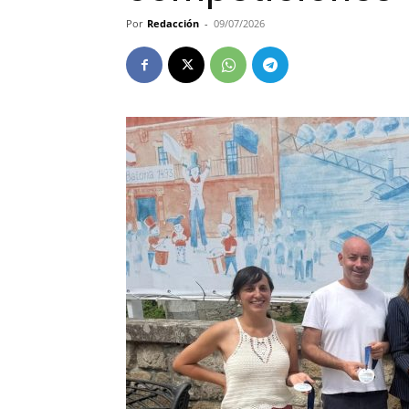
Por
Redacción
-
09/07/2026