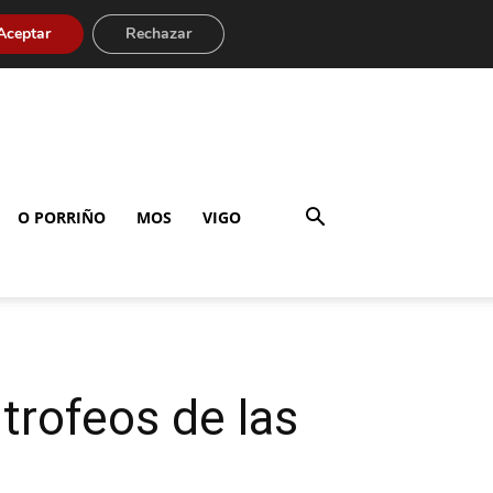
Aceptar
Rechazar
O PORRIÑO
MOS
VIGO
trofeos de las