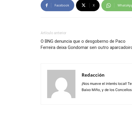
Facebook
X
WhatsAp
Artículo anterior
O BNG denuncia que o desgoberno de Paco
Ferreira deixa Gondomar sen outro aparcadoir
Redacción
¡Nos mueve el interés local! T
Baixo Miño, y de los Concellos