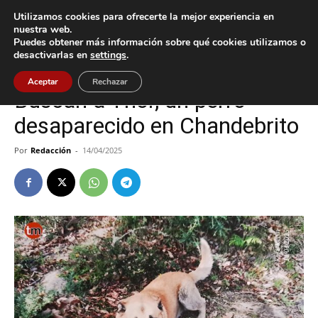
Utilizamos cookies para ofrecerte la mejor experiencia en
nuestra web.
Puedes obtener más información sobre qué cookies utilizamos o
Inicio
Nigrán
desactivarlas en
settings
.
Nigrán
Aceptar
Rechazar
Buscan a Thor, un perro
desaparecido en Chandebrito
Por
Redacción
-
14/04/2025