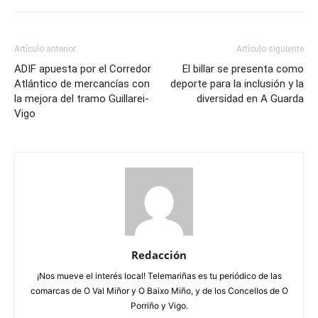
Artículo anterior
Artículo siguiente
ADIF apuesta por el Corredor
El billar se presenta como
Atlántico de mercancías con
deporte para la inclusión y la
la mejora del tramo Guillarei-
diversidad en A Guarda
Vigo
Redacción
¡Nos mueve el interés local! Telemariñas es tu periódico de las
comarcas de O Val Miñor y O Baixo Miño, y de los Concellos de O
Porriño y Vigo.