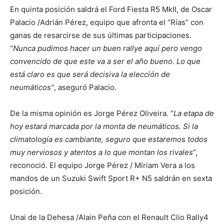
En quinta posición saldrá el Ford Fiesta R5 MkII, de Oscar
Palacio /Adrián Pérez, equipo que afronta el “Rías” con
ganas de resarcirse de sus últimas participaciones.
“
Nunca pudi
mos hacer un buen rallye aquí pero vengo
convencido de que este va a ser el año bueno. Lo que
está claro es que será decisiva la elección de
neumáticos”
, aseguró Palacio.
De la misma opinión es Jorge Pérez Oliveira. “
La etapa de
hoy estará marcada por la monta de neumáticos. Si la
climatología es cambiante, seguro que estaremos todos
muy nerviosos y atentos a lo que montan los rivales
”,
reconoció. El equipo Jorge Pérez / Míriam Vera a los
mandos de un Suzuki Swift Sport R+ N5 saldrán en sexta
posición.
Unai de la Dehesa /Alain Peña con el Renault Clio Rally4