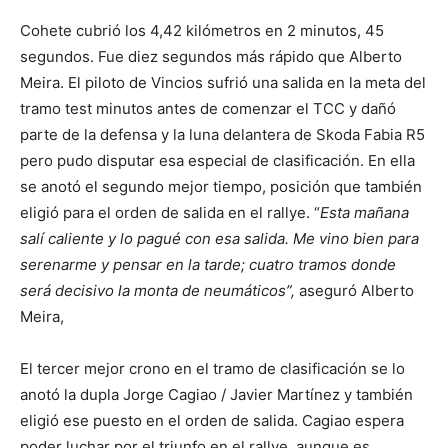
Cohete cubrió los 4,42 kilómetros en 2 minutos, 45
segundos. Fue diez segundos más rápido que Alberto
Meira. El piloto de Vincios sufrió una salida en la meta del
tramo test minutos antes de comenzar el TCC y dañó
parte de la defensa y la luna delantera de Skoda Fabia R5
pero pudo disputar esa especial de clasificación. En ella
se anotó el segundo mejor tiempo, posición que también
eligió para el orden de salida en el rallye. “
Esta mañana
salí caliente y lo pagué con esa salida. Me vino bien para
serenarme y pensar en la tarde; cuatro tramos donde
será decisivo la monta de neumáticos”,
aseguró Alberto
Meira,
El tercer mejor crono en el tramo de clasificación se lo
anotó la dupla Jorge Cagiao / Javier Martínez y también
eligió ese puesto en el orden de salida. Cagiao espera
poder luchar por el triunfo en el rallye, aunque es