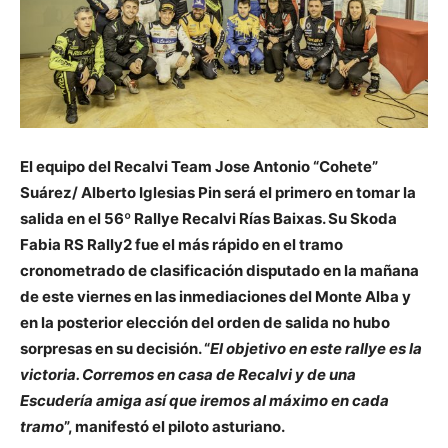
El equipo del Recalvi Team Jose Antonio “Cohete”
Suárez/ Alberto Iglesias Pin será el primero en tomar la
salida en el 56º Rallye Recalvi Rías Baixas. Su Skoda
Fabia RS Rally2 fue el más rápido en el tramo
cronometrado de clasificación disputado en la mañana
de este viernes en las inmediaciones del Monte Alba y
en la posterior elección del orden de salida no hubo
sorpresas en su decisión. “
El objetivo en este rallye es la
victoria. Corremos en casa de Recalvi y de una
Escudería amiga así que iremos al máximo en cada
tramo
”, manifestó el piloto asturiano.