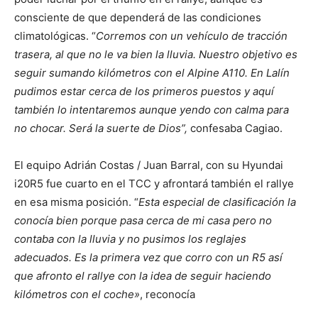
consciente de que dependerá de las condiciones
climatológicas. “
Corremos con un vehículo de tracción
trasera, al que no le va bien la lluvia. Nuestro objetivo es
seguir sumando kilómetros con el Alpine A110. En Lalín
pudimos estar cerca de los primeros puestos y aquí
también lo intentaremos aunque yendo con calma para
no chocar. Será la suerte de Dios”,
confesaba Cagiao.
El equipo Adrián Costas / Juan Barral, con su Hyundai
i20R5 fue cuarto en el TCC y afrontará también el rallye
en esa misma posición. “
Esta especial de clasificación la
conocía bien porque pasa cerca de mi casa pero no
contaba con la lluvia y no pusimos los reglajes
adecuados. Es la primera vez que corro con un R5 así
que afronto el rallye con la idea de seguir haciendo
kilómetros con el coche»
, reconocía