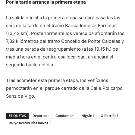
Por la tarde arranca la primera etapa
La salida oficial a la primera etapa se dará pasadas las
seis de la tarde en el tramo Barciademera- Fornelos
(13,42 km). Posteriormente los vehículos afrontarán los
7,82 kilómetros del tramo Concello de Ponte Caldelas y
tras una parada de reagrupamiento (a las 19.15 h.) de
media hora en el centro esa localidad, arrancará el
segundo bucle del día.
Tras acometer esta primera etapa, los vehículos
pernoctarán en el parque cerrado de la Calle Policarpo
Sanz de Vigo.
ETIQUETAS
Deportes1
Gondomar1
Nigrán1
O Porriño1
Rallye Recalvi Rías Baixas