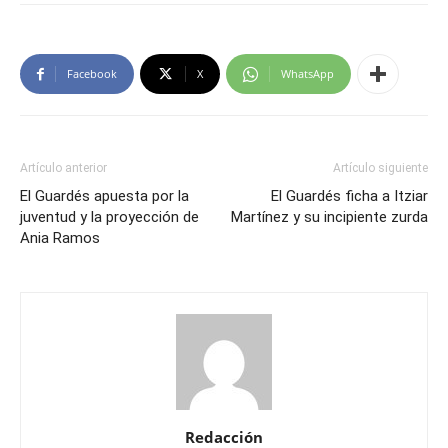
Facebook
X
WhatsApp
Artículo anterior
Artículo siguiente
El Guardés apuesta por la
El Guardés ficha a Itziar
juventud y la proyección de
Martínez y su incipiente zurda
Ania Ramos
Redacción