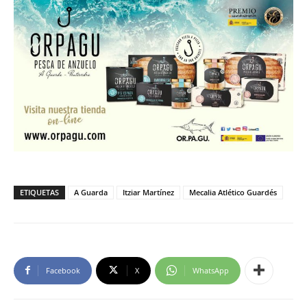
ETIQUETAS
A Guarda
Itziar Martínez
Mecalia Atlético Guardés
Facebook
X
WhatsApp