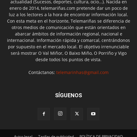
actualidad (Sucesos, deportes, cultura, ocio...). Nacida en
enero de 2014, telemariñas.com pretende dar un poco de
luz a los lectores a la hora de encontrar información local.
Con esta meta en el horizonte, Telemariñas se diferencia de
otros medios de comunicación que están orientados en
abarcar ámbitos de información regional, nacional e
internacional. Información rápida y comarcal, centrándonos
por supuesto en el mercado local. El objetivo irrenunciable
será mostrar O Val Miñor, O Baixo Miño, O Porriño y Vigo
desde todos los puntos de vista.
Contáctanos:
telemarinhas@gmail.com
SÍGUENOS
Aviso legal
Tarifas de publicidad
POLÍTICA DE PRIVACIDAD