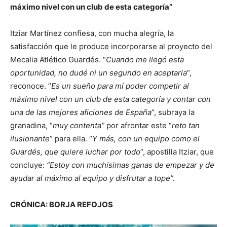
máximo nivel con un club de esta categoría”
Itziar Martínez confiesa, con mucha alegría, la
satisfacción que le produce incorporarse al proyecto del
Mecalia Atlético Guardés. “
Cuando me llegó esta
oportunidad, no dudé ni un segundo en aceptarla
”,
reconoce. “
Es un sueño para mí poder competir al
máximo nivel con un club de esta categoría y contar con
una de las mejores aficiones de España
”, subraya la
granadina, “
muy contenta”
por afrontar este “
reto tan
ilusionante
” para ella. “
Y más, con un equipo como el
Guardés, que quiere luchar por todo
”, apostilla Itziar, que
concluye:
“Estoy con muchísimas ganas de empezar y de
ayudar al máximo al equipo y disfrutar a tope”.
CRÓNICA: BORJA REFOJOS