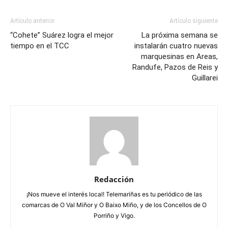
Artículo anterior
Artículo siguiente
“Cohete” Suárez logra el mejor
La próxima semana se
tiempo en el TCC
instalarán cuatro nuevas
marquesinas en Areas,
Randufe, Pazos de Reis y
Guillarei
Redacción
¡Nos mueve el interés local! Telemariñas es tu periódico de las
comarcas de O Val Miñor y O Baixo Miño, y de los Concellos de O
Porriño y Vigo.