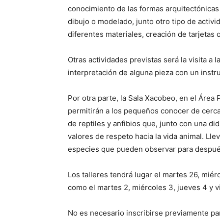
conocimiento de las formas arquitectónicas
dibujo o modelado, junto otro tipo de activ
diferentes materiales, creación de tarjetas o
Otras actividades previstas será la visita a
interpretación de alguna pieza con un inst
Por otra parte, la Sala Xacobeo, en el Área 
permitirán a los pequeños conocer de cerca 
de reptiles y anfibios que, junto con una di
valores de respeto hacia la vida animal. Ll
especies que pueden observar para despué
Los talleres tendrá lugar el martes 26, miér
como el martes 2, miércoles 3, jueves 4 y v
No es necesario inscribirse previamente par