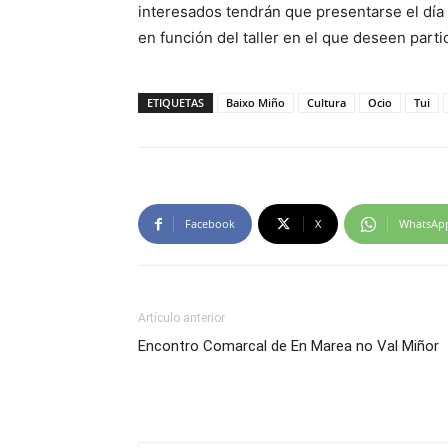
interesados tendrán que presentarse el día 
en función del taller en el que deseen partic
ETIQUETAS
Baixo Miño
Cultura
Ocio
Tui
Facebook
X
WhatsAp
Artículo anterior
Encontro Comarcal de En Marea no Val Miñor