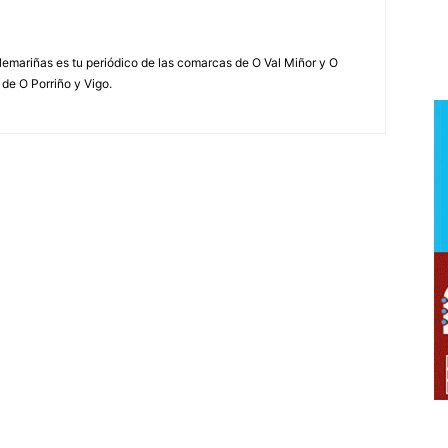
elemariñas es tu periódico de las comarcas de O Val Miñor y O
 de O Porriño y Vigo.