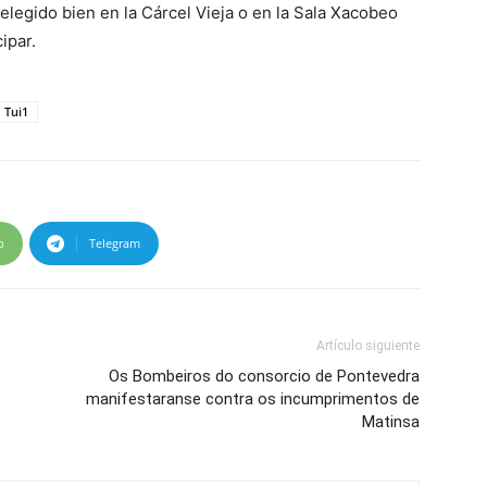
elegido bien en la Cárcel Vieja o en la Sala Xacobeo
ipar.
Tui1
p
Telegram
Artículo siguiente
Os Bombeiros do consorcio de Pontevedra
manifestaranse contra os incumprimentos de
Matinsa