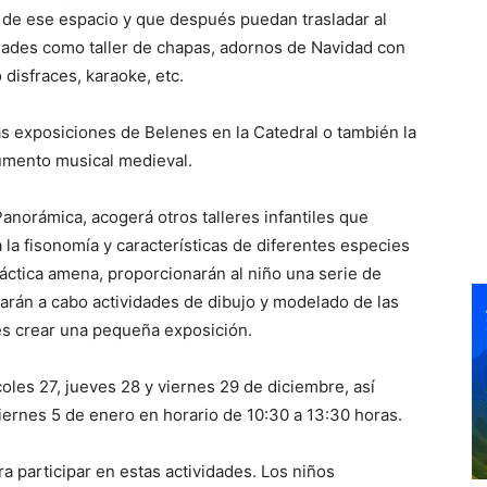
 de ese espacio y que después puedan trasladar al
idades como taller de chapas, adornos de Navidad con
 disfraces, karaoke, etc.
 las exposiciones de Belenes en la Catedral o también la
rumento musical medieval.
Panorámica, acogerá otros talleres infantiles que
la fisonomía y características de diferentes especies
dáctica amena, proporcionarán al niño una serie de
evarán a cabo actividades de dibujo y modelado de las
s crear una pequeña exposición.
coles 27, jueves 28 y viernes 29 de diciembre, así
iernes 5 de enero en horario de 10:30 a 13:30 horas.
a participar en estas actividades. Los niños