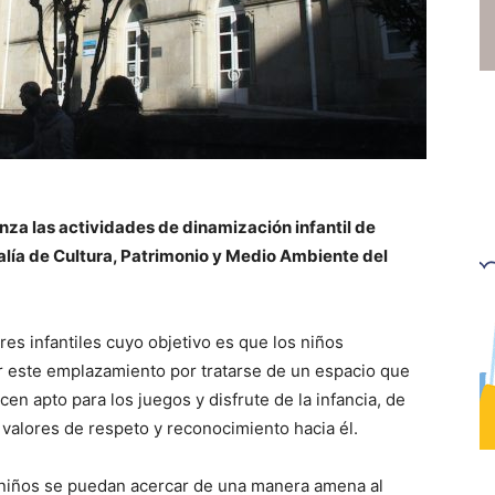
nza las actividades de dinamización infantil de
lía de Cultura, Patrimonio y Medio Ambiente del
eres infantiles cuyo objetivo es que los niños
or este emplazamiento por tratarse de un espacio que
cen apto para los juegos y disfrute de la infancia, de
valores de respeto y reconocimiento hacia él.
s niños se puedan acercar de una manera amena al