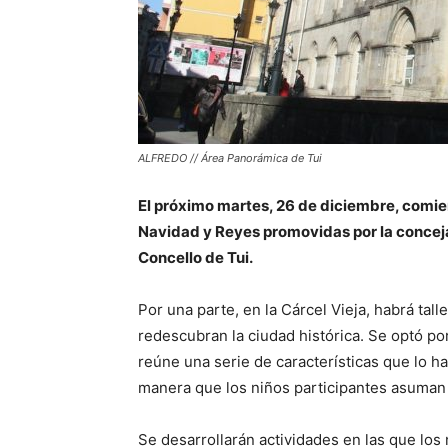
ALFREDO // Área Panorámica de Tui
El próximo martes, 26 de diciembre, comie
Navidad y Reyes promovidas por la conceja
Concello de Tui.
Por una parte, en la Cárcel Vieja, habrá tall
redescubran la ciudad histórica. Se optó p
reúne una serie de características que lo ha
manera que los niños participantes asuman 
Se desarrollarán actividades en las que lo