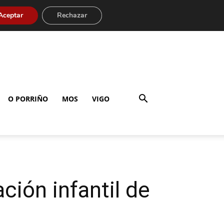
Aceptar
Rechazar
O PORRIÑO
MOS
VIGO
ción infantil de