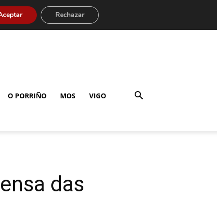
Aceptar
Rechazar
O PORRIÑO
MOS
VIGO
fensa das