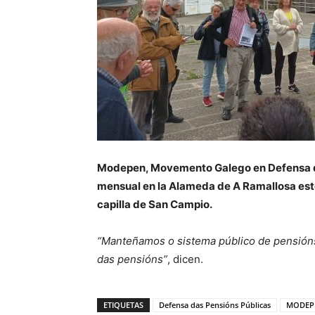
Modepen, Movemento Galego en Defensa d
mensual en la Alameda de A Ramallosa este 
capilla de San Campio.
“Manteñamos o sistema público de pensións.
das pensións”
, dicen.
ETIQUETAS
Defensa das Pensións Públicas
MODEP