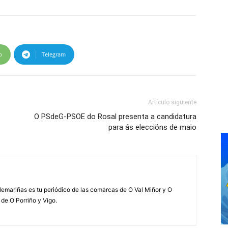
p
Telegram
Artículo siguiente
O PSdeG-PSOE do Rosal presenta a candidatura
para ás eleccións de maio
elemariñas es tu periódico de las comarcas de O Val Miñor y O
 de O Porriño y Vigo.