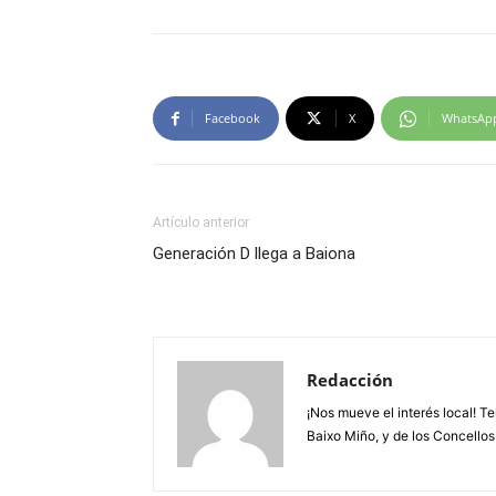
Facebook
X
WhatsAp
Artículo anterior
Generación D llega a Baiona
Redacción
¡Nos mueve el interés local! T
Baixo Miño, y de los Concellos