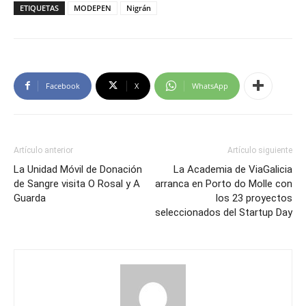
ETIQUETAS
MODEPEN
Nigrán
Facebook
X
WhatsApp
Artículo anterior
Artículo siguiente
La Unidad Móvil de Donación
La Academia de ViaGalicia
de Sangre visita O Rosal y A
arranca en Porto do Molle con
Guarda
los 23 proyectos
seleccionados del Startup Day