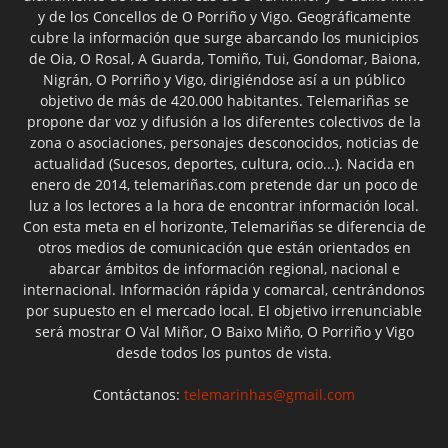
y de los Concellos de O Porriño y Vigo. Geográficamente
cubre la información que surge abarcando los municipios
de Oia, O Rosal, A Guarda, Tomiño, Tui, Gondomar, Baiona,
Nigrán, O Porriño y Vigo, dirigiéndose así a un público
objetivo de más de 420.000 habitantes. Telemariñas se
propone dar voz y difusión a los diferentes colectivos de la
zona o asociaciones, personajes desconocidos, noticias de
actualidad (Sucesos, deportes, cultura, ocio...). Nacida en
enero de 2014, telemariñas.com pretende dar un poco de
luz a los lectores a la hora de encontrar información local.
Con esta meta en el horizonte, Telemariñas se diferencia de
otros medios de comunicación que están orientados en
abarcar ámbitos de información regional, nacional e
internacional. Información rápida y comarcal, centrándonos
por supuesto en el mercado local. El objetivo irrenunciable
será mostrar O Val Miñor, O Baixo Miño, O Porriño y Vigo
desde todos los puntos de vista.
Contáctanos:
telemarinhas@gmail.com