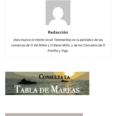
Redacción
¡Nos mueve el interés local! Telemariñas es tu periódico de las
comarcas de O Val Miñor y O Baixo Miño, y de los Concellos de O
Porriño y Vigo.