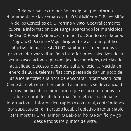
Telemariñas es un periódico digital que informa
diariamente de las comarcas de O Val Miñor y O Baixo Miño
y de los Concellos de O Porriño y Vigo. Geográficamente
cubre la información que surge abarcando los municipios
de Oia, O Rosal, A Guarda, Tomiño, Tui, Gondomar, Baiona,
Nigrán, O Porriño y Vigo, dirigiéndose así a un público
objetivo de más de 420.000 habitantes. Telemariñas se
propone dar voz y difusión a los diferentes colectivos de la
zona o asociaciones, personajes desconocidos, noticias de
actualidad (Sucesos, deportes, cultura, ocio...). Nacida en
enero de 2014, telemariñas.com pretende dar un poco de
luz a los lectores a la hora de encontrar información local.
Con esta meta en el horizonte, Telemariñas se diferencia de
otros medios de comunicación que están orientados en
abarcar ámbitos de información regional, nacional e
internacional. Información rápida y comarcal, centrándonos
por supuesto en el mercado local. El objetivo irrenunciable
será mostrar O Val Miñor, O Baixo Miño, O Porriño y Vigo
desde todos los puntos de vista.