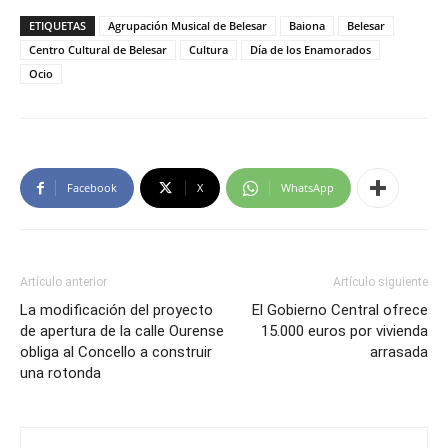
ETIQUETAS
Agrupación Musical de Belesar
Baiona
Belesar
Centro Cultural de Belesar
Cultura
Día de los Enamorados
Ocio
Facebook
X
WhatsApp
Artículo anterior
Artículo siguiente
La modificación del proyecto
El Gobierno Central ofrece
de apertura de la calle Ourense
15.000 euros por vivienda
obliga al Concello a construir
arrasada
una rotonda