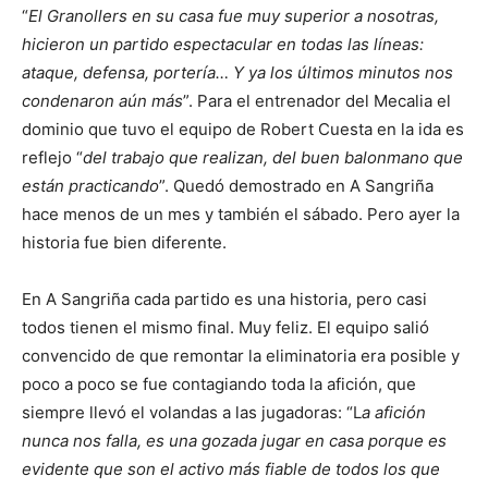
“
El Granollers en su casa fue muy superior a nosotras,
hicieron un partido espectacular en todas las líneas:
ataque, defensa, portería… Y ya los últimos minutos nos
condenaron aún más
”. Para el entrenador del Mecalia el
dominio que tuvo el equipo de Robert Cuesta en la ida es
reflejo “
del trabajo que realizan, del buen balonmano que
están practicando
”. Quedó demostrado en A Sangriña
hace menos de un mes y también el sábado. Pero ayer la
historia fue bien diferente.
En A Sangriña cada partido es una historia, pero casi
todos tienen el mismo final. Muy feliz. El equipo salió
convencido de que remontar la eliminatoria era posible y
poco a poco se fue contagiando toda la afición, que
siempre llevó el volandas a las jugadoras: “L
a afición
nunca nos falla, es una gozada jugar en casa porque es
evidente que son el activo más fiable de todos los que