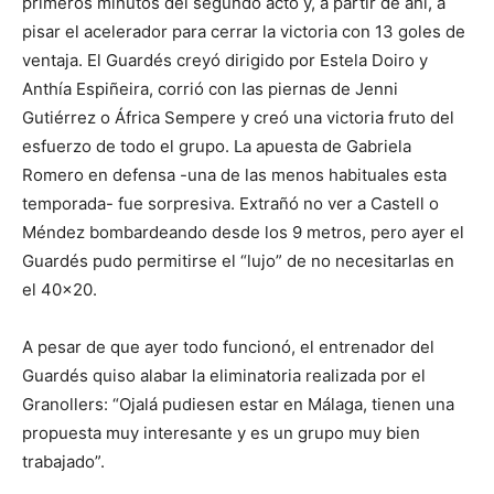
primeros minutos del segundo acto y, a partir de ahí, a
pisar el acelerador para cerrar la victoria con 13 goles de
ventaja. El Guardés creyó dirigido por Estela Doiro y
Anthía Espiñeira, corrió con las piernas de Jenni
Gutiérrez o África Sempere y creó una victoria fruto del
esfuerzo de todo el grupo. La apuesta de Gabriela
Romero en defensa -una de las menos habituales esta
temporada- fue sorpresiva. Extrañó no ver a Castell o
Méndez bombardeando desde los 9 metros, pero ayer el
Guardés pudo permitirse el “lujo” de no necesitarlas en
el 40×20.
A pesar de que ayer todo funcionó, el entrenador del
Guardés quiso alabar la eliminatoria realizada por el
Granollers: “Ojalá pudiesen estar en Málaga, tienen una
propuesta muy interesante y es un grupo muy bien
trabajado”.